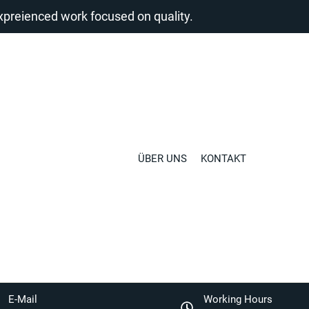
reienced work focused on quality.
ÜBER UNS
KONTAKT
E-Mail
Working Hours