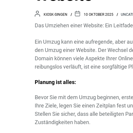
KIOSK-SINGEN
10 OKTOBER 2025
UNCAT
Das Umziehen einer Website: Ein Leitfad
Ein Umzug kann eine aufregende, aber auch
den Umzug einer Website. Der Wechsel de
Domain können viele Aspekte Ihrer Online
reibungslos verläuft, ist eine sorgfältige
Planung ist alles:
Bevor Sie mit dem Umzug beginnen, erstell
Ihre Ziele, legen Sie einen Zeitplan fest un
Stellen Sie sicher, dass alle beteiligten P
Zuständigkeiten haben.