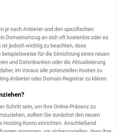
 je nach Anbieter und den spezifischen
 ein Domainumzug an sich oft kostenlos oder es
ist jedoch wichtig zu beachten, dass
 beispielsweise für die Einrichtung eines neuen
eien und Datenbanken oder die Aktualisierung
daher, im Voraus alle potenziellen Kosten zu
ing-Anbieter oder Domain-Registrar zu klären.
mziehen?
r Schritt sein, um Ihre Online-Präsenz zu
mzuziehen, sollten Sie zunächst den neuen
s Hosting-Konto einrichten. Anschließend
llungen anpassen, um sicherzustellen, dass Ihre