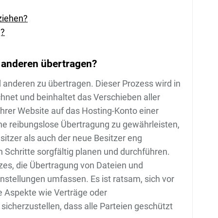
ziehen?
g?
 anderen übertragen?
d anderen zu übertragen. Dieser Prozess wird in
hnet und beinhaltet das Verschieben aller
hrer Website auf das Hosting-Konto einer
ne reibungslose Übertragung zu gewährleisten,
esitzer als auch der neue Besitzer eng
 Schritte sorgfältig planen und durchführen.
es, die Übertragung von Dateien und
stellungen umfassen. Es ist ratsam, sich vor
e Aspekte wie Verträge oder
icherzustellen, dass alle Parteien geschützt