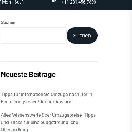
 Mon - Sat )
+11 231 456 7890
Suchen
Suchen
Neueste Beiträge
Tipps für internationale Umzüge nach Berlin:
Ein reibungsloser Start im Ausland
Alles Wissenswerte über Umzugspreise: Tipps
und Tricks für eine budgetfreundliche
Übersiedlung