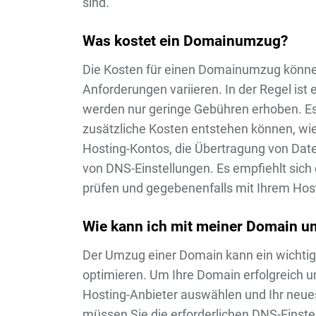
sind.
Was kostet ein Domainumzug?
Die Kosten für einen Domainumzug können
Anforderungen variieren. In der Regel ist
werden nur geringe Gebühren erhoben. Es 
zusätzliche Kosten entstehen können, wie
Hosting-Kontos, die Übertragung von Dat
von DNS-Einstellungen. Es empfiehlt sich 
prüfen und gegebenenfalls mit Ihrem Host
Wie kann ich mit meiner Domain u
Der Umzug einer Domain kann ein wichtige
optimieren. Um Ihre Domain erfolgreich u
Hosting-Anbieter auswählen und Ihr neue
müssen Sie die erforderlichen DNS-Einste