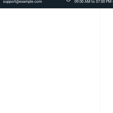
support@example.com
09:00 AM to 07:00 PM (