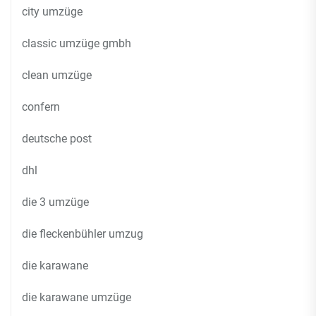
city umzüge
classic umzüge gmbh
clean umzüge
confern
deutsche post
dhl
die 3 umzüge
die fleckenbühler umzug
die karawane
die karawane umzüge