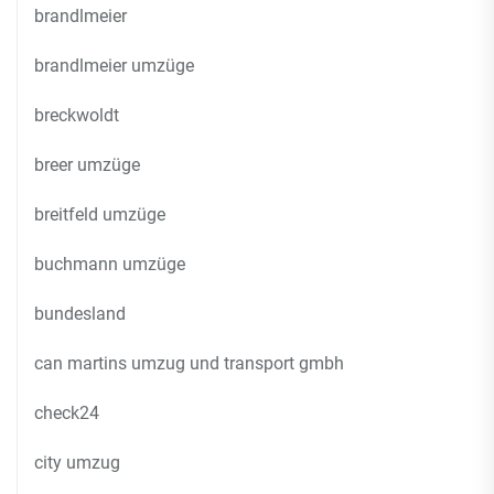
brandlmeier
brandlmeier umzüge
breckwoldt
breer umzüge
breitfeld umzüge
buchmann umzüge
bundesland
can martins umzug und transport gmbh
check24
city umzug