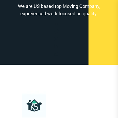
Zum
We are US based top Moving Company,
Inhalt
expreienced work focused on quality.
springen