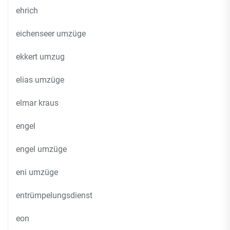
ehrich
eichenseer umzüge
ekkert umzug
elias umzüge
elmar kraus
engel
engel umzüge
eni umzüge
entrümpelungsdienst
eon