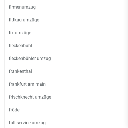
firmenumzug
fittkau umzüge
fix umzüge
fleckenbühl
fleckenbühler umzug
frankenthal
frankfurt am main
frischknecht umzüge
fröde
full service umzug