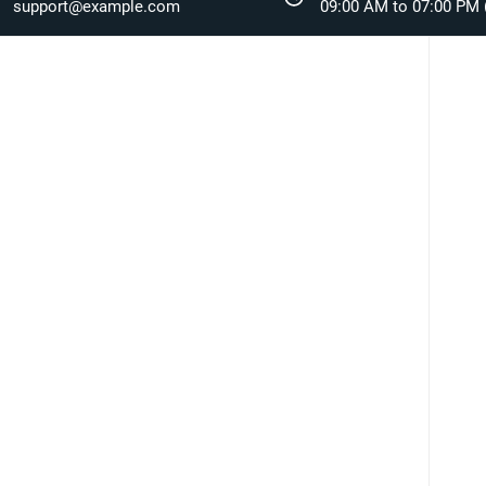
support@example.com
09:00 AM to 07:00 PM (