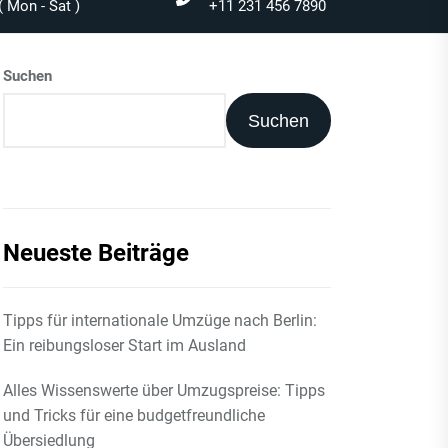
 Mon - Sat )
+11 231 456 7890
Suchen
Suchen
Neueste Beiträge
Tipps für internationale Umzüge nach Berlin:
Ein reibungsloser Start im Ausland
Alles Wissenswerte über Umzugspreise: Tipps
und Tricks für eine budgetfreundliche
Übersiedlung