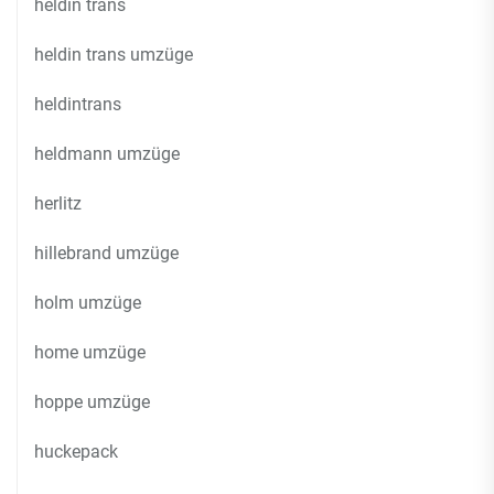
heldin trans
heldin trans umzüge
heldintrans
heldmann umzüge
herlitz
hillebrand umzüge
holm umzüge
home umzüge
hoppe umzüge
huckepack