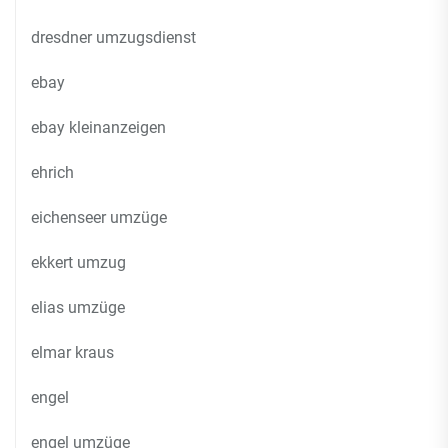
dresdner umzugsdienst
ebay
ebay kleinanzeigen
ehrich
eichenseer umzüge
ekkert umzug
elias umzüge
elmar kraus
engel
engel umzüge