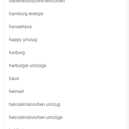
halteverbotszone einrichten
hamburg energie
hansetrans
happy umzug
harburg
harburger umzüge
haus
heimerl
heinzelmännchen umzug
heinzelmännchen umzüge