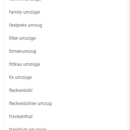
family umzüge
festpreis umzug
filter umzüge
firmenumzug
fittkau umzüge
fix umzüge
fleckenbühl
fleckenbühler umzug
frankenthal
frankfurt am main