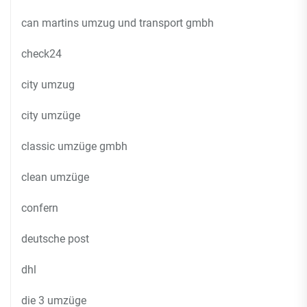
can martins umzug und transport gmbh
check24
city umzug
city umzüge
classic umzüge gmbh
clean umzüge
confern
deutsche post
dhl
die 3 umzüge