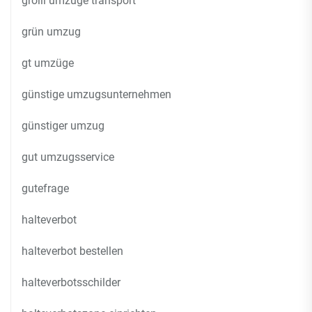
grolli umzüge transport
grün umzug
gt umzüge
günstige umzugsunternehmen
günstiger umzug
gut umzugsservice
gutefrage
halteverbot
halteverbot bestellen
halteverbotsschilder