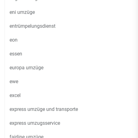
eni umzüge
entrümpelungsdienst
eon
essen
europa umzüge
ewe
excel
express umzüge und transporte
express umzugsservice
fairline umzüge