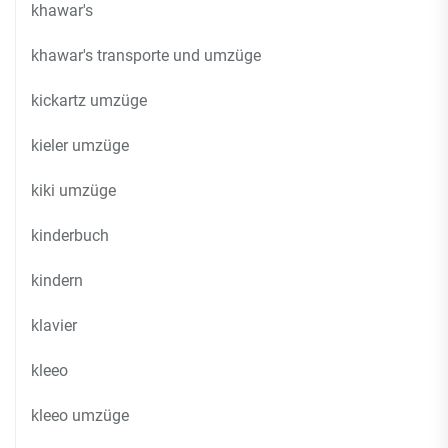
khawar's
khawar's transporte und umzüge
kickartz umzüge
kieler umzüge
kiki umzüge
kinderbuch
kindern
klavier
kleeo
kleeo umzüge