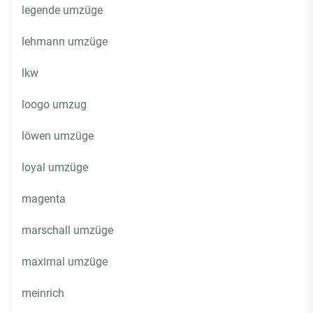
legende umzüge
lehmann umzüge
lkw
loogo umzug
löwen umzüge
loyal umzüge
magenta
marschall umzüge
maximal umzüge
meinrich