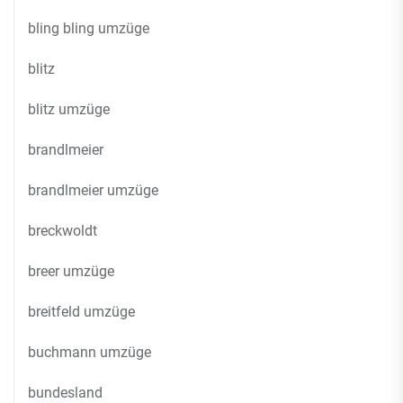
bling bling umzüge
blitz
blitz umzüge
brandlmeier
brandlmeier umzüge
breckwoldt
breer umzüge
breitfeld umzüge
buchmann umzüge
bundesland