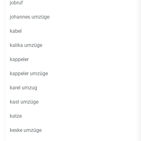
jobruf
johannes umzüge
kabel
kalika umzüge
kappeler
kappeler umzüge
karel umzug
kast umzüge
katze
keske umzüge