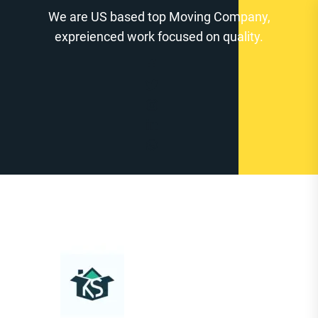
Zum
We are US based top Moving Company,
Inhalt
expreienced work focused on quality.
springen