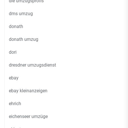
die umzugsprofis
dms umzug
donath
donath umzug
dori
dresdner umzugsdienst
ebay
ebay kleinanzeigen
ehrich
eichenseer umzüge