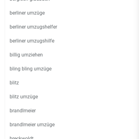
berliner umzüge
berliner umzugshelfer
berliner umzugshilfe
billig umziehen
bling bling umzüge
blitz
blitz umzüge
brandlmeier
brandlmeier umzüge
breckwoldt