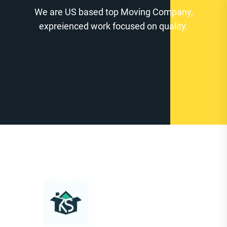
Zum
We are US based top Moving Company,
Inhalt
expreienced work focused on quality.
springen