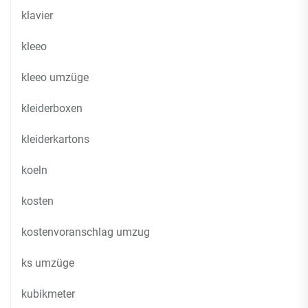
klavier
kleeo
kleeo umzüge
kleiderboxen
kleiderkartons
koeln
kosten
kostenvoranschlag umzug
ks umzüge
kubikmeter