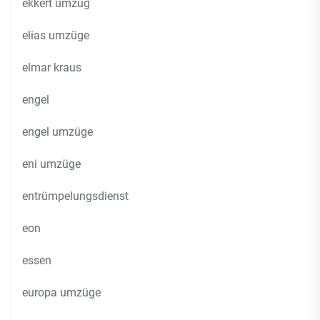
ekkert umzug
elias umzüge
elmar kraus
engel
engel umzüge
eni umzüge
entrümpelungsdienst
eon
essen
europa umzüge