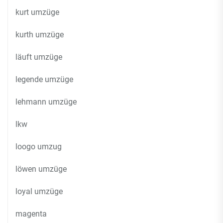
kurt umzüge
kurth umzüge
läuft umzüge
legende umzüge
lehmann umzüge
lkw
loogo umzug
löwen umzüge
loyal umzüge
magenta