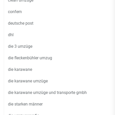
clean umzüge
confern
deutsche post
dhl
die 3 umzüge
die fleckenbühler umzug
die karawane
die karawane umzüge
die karawane umzüge und transporte gmbh
die starken männer