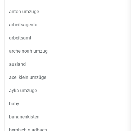
anton umzüge
arbeitsagentur
arbeitsamt
arche noah umzug
ausland
axel klein umzüge
ayka umzüge
baby
bananenkisten
bergisch gladbach