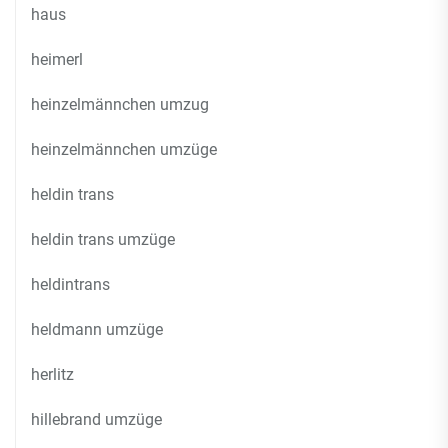
haus
heimerl
heinzelmännchen umzug
heinzelmännchen umzüge
heldin trans
heldin trans umzüge
heldintrans
heldmann umzüge
herlitz
hillebrand umzüge