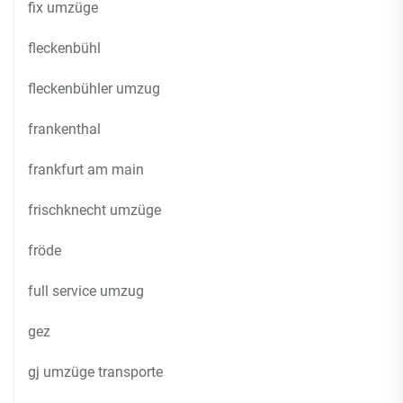
fix umzüge
fleckenbühl
fleckenbühler umzug
frankenthal
frankfurt am main
frischknecht umzüge
fröde
full service umzug
gez
gj umzüge transporte