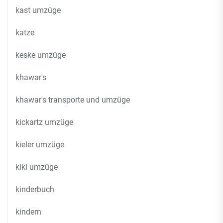
kast umzüge
katze
keske umzüge
khawar's
khawar's transporte und umzüge
kickartz umzüge
kieler umzüge
kiki umzüge
kinderbuch
kindern