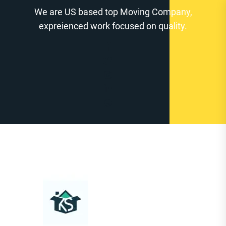
Zum
We are US based top Moving Company,
Inhalt
expreienced work focused on quality.
springen