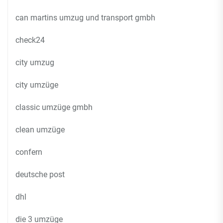
can martins umzug und transport gmbh
check24
city umzug
city umzüge
classic umzüge gmbh
clean umzüge
confern
deutsche post
dhl
die 3 umzüge