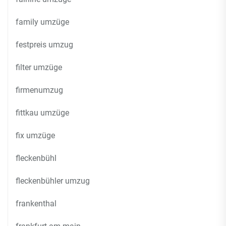
family umzüge
festpreis umzug
filter umzüge
firmenumzug
fittkau umzüge
fix umzüge
fleckenbühl
fleckenbühler umzug
frankenthal