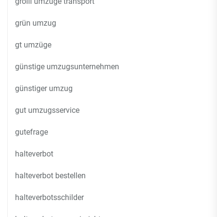
grolli umzüge transport
grün umzug
gt umzüge
günstige umzugsunternehmen
günstiger umzug
gut umzugsservice
gutefrage
halteverbot
halteverbot bestellen
halteverbotsschilder