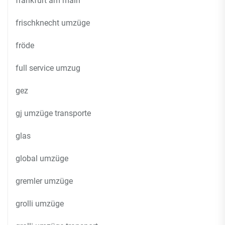
frankfurt am main
frischknecht umzüge
fröde
full service umzug
gez
gj umzüge transporte
glas
global umzüge
gremler umzüge
grolli umzüge