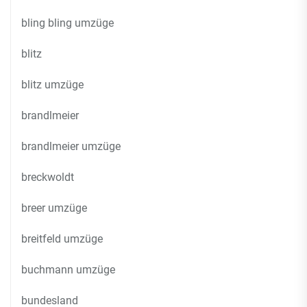
bling bling umzüge
blitz
blitz umzüge
brandlmeier
brandlmeier umzüge
breckwoldt
breer umzüge
breitfeld umzüge
buchmann umzüge
bundesland