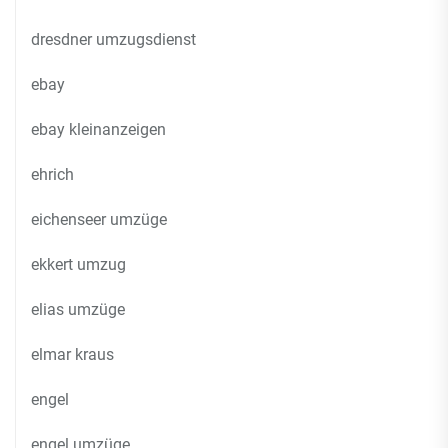
dresdner umzugsdienst
ebay
ebay kleinanzeigen
ehrich
eichenseer umzüge
ekkert umzug
elias umzüge
elmar kraus
engel
engel umzüge