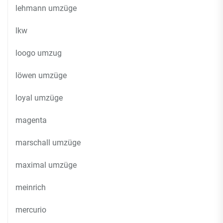
lehmann umzüge
lkw
loogo umzug
löwen umzüge
loyal umzüge
magenta
marschall umzüge
maximal umzüge
meinrich
mercurio