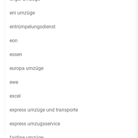
eni umzüge
entrümpelungsdienst
eon
essen
europa umzüge
ewe
excel
express umzüge und transporte
express umzugsservice
fairline umzüge