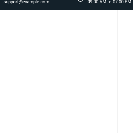
support@example.com
09:00 AM to 07:00 PM (