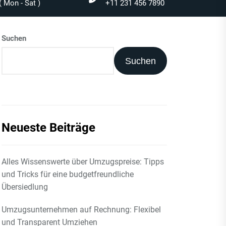
 Mon - Sat )
+11 231 456 7890
Suchen
Suchen
Neueste Beiträge
Alles Wissenswerte über Umzugspreise: Tipps
und Tricks für eine budgetfreundliche
Übersiedlung
Umzugsunternehmen auf Rechnung: Flexibel
und Transparent Umziehen