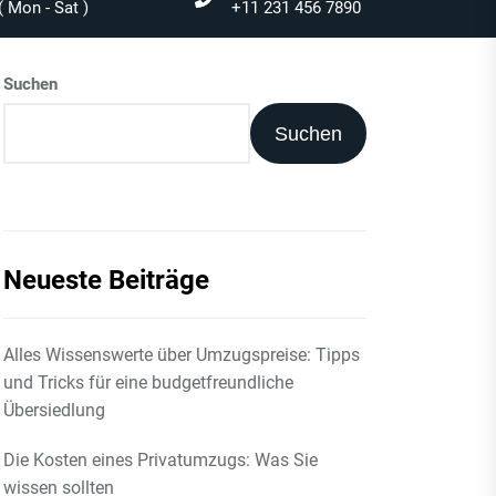
 Mon - Sat )
+11 231 456 7890
Suchen
Suchen
Neueste Beiträge
Alles Wissenswerte über Umzugspreise: Tipps
und Tricks für eine budgetfreundliche
Übersiedlung
Die Kosten eines Privatumzugs: Was Sie
wissen sollten