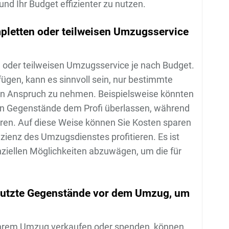
nd Ihr Budget effizienter zu nutzen.
mpletten oder teilweisen Umzugsservice
n oder teilweisen Umzugsservice je nach Budget.
ügen, kann es sinnvoll sein, nur bestimmte
n Anspruch zu nehmen. Beispielsweise könnten
en Gegenstände dem Profi überlassen, während
eren. Auf diese Weise können Sie Kosten sparen
izienz des Umzugsdienstes profitieren. Es ist
nziellen Möglichkeiten abzuwägen, um die für
nutzte Gegenstände vor dem Umzug, um
Ihrem Umzug verkaufen oder spenden, können