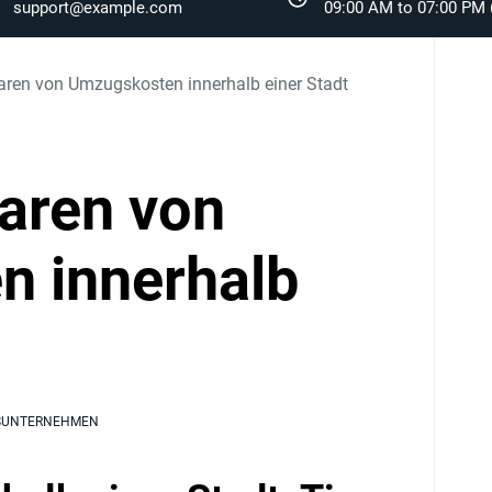
support@example.com
09:00 AM to 07:00 PM (
ren von Umzugskosten innerhalb einer Stadt
aren von
 innerhalb
SUNTERNEHMEN