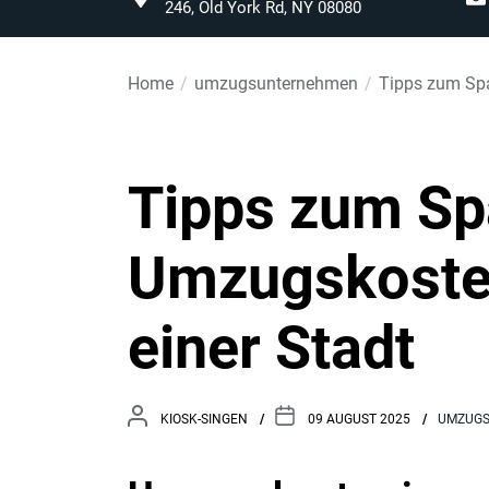
246, Old York Rd, NY 08080
Home
umzugsunternehmen
Tipps zum Spa
Tipps zum Sp
Umzugskosten
einer Stadt
KIOSK-SINGEN
09 AUGUST 2025
UMZUG