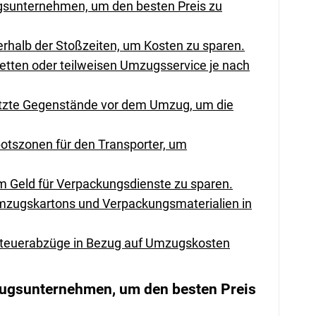
gsunternehmen, um den besten Preis zu
rhalb der Stoßzeiten, um Kosten zu sparen.
letten oder teilweisen Umzugsservice je nach
tzte Gegenstände vor dem Umzug, um die
botszonen für den Transporter, um
um Geld für Verpackungsdienste zu sparen.
mzugskartons und Verpackungsmaterialien in
 Steuerabzüge in Bezug auf Umzugskosten
zugsunternehmen, um den besten Preis