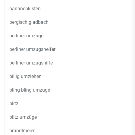
bananenkisten
bergisch gladbach
berliner umzüge
berliner umzugshelfer
berliner umzugshilfe
billig umziehen
bling bling umzüge
blitz
blitz umzüge
brandlmeier