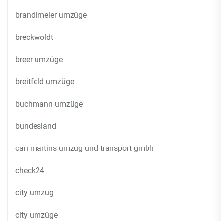
brandlmeier umzüge
breckwoldt
breer umzüge
breitfeld umzüge
buchmann umzüge
bundesland
can martins umzug und transport gmbh
check24
city umzug
city umzüge