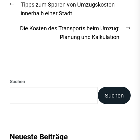
Vorheriger
Tipps zum Sparen von Umzugskosten
Navigation
Beitrag:
innerhalb einer Stadt
Näc
Die Kosten des Transports beim Umzug:
Beit
Planung und Kalkulation
Suchen
Suchen
Neueste Beiträge