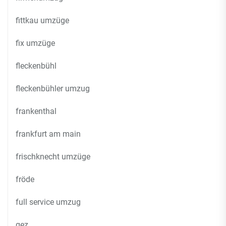
fittkau umzüge
fix umzüge
fleckenbühl
fleckenbühler umzug
frankenthal
frankfurt am main
frischknecht umzüge
fröde
full service umzug
gez