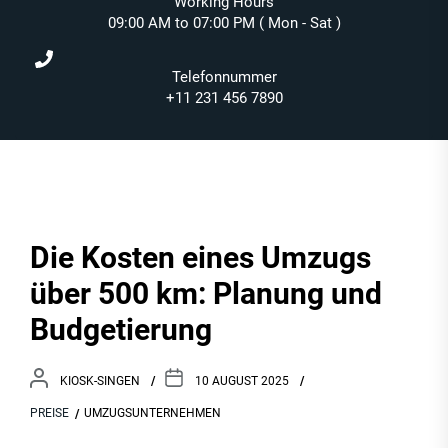
Working Hours
09:00 AM to 07:00 PM ( Mon - Sat )
Telefonnummer
+11 231 456 7890
Die Kosten eines Umzugs
über 500 km: Planung und
Budgetierung
KIOSK-SINGEN
10 AUGUST 2025
PREISE
UMZUGSUNTERNEHMEN