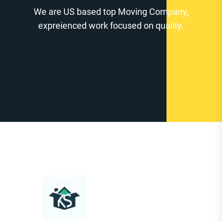
Zum
We are US based top Moving Company,
Inhalt
expreienced work focused on quality.
springen