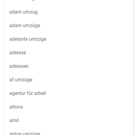
adam umzug
adam umzüge
adelante umzüge
adresse
adressen
af umzüge
agentur für arbeit
altona
amö
anton umzüge