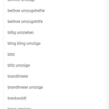
berliner umzugshelfer
berliner umzugshilfe
billig umziehen
bling bling umzüge
blitz
blitz umzüge
brandlmeier
brandlmeier umzüge
breckwoldt