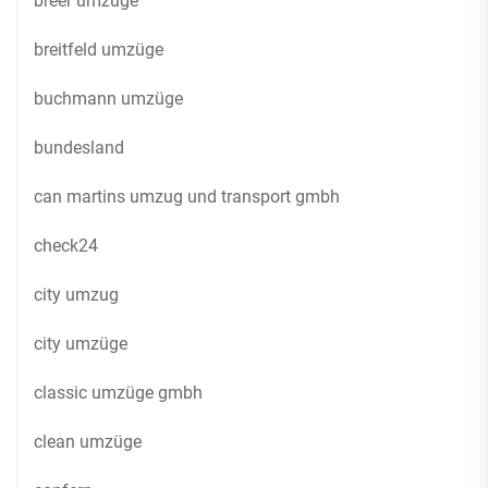
breer umzüge
breitfeld umzüge
buchmann umzüge
bundesland
can martins umzug und transport gmbh
check24
city umzug
city umzüge
classic umzüge gmbh
clean umzüge