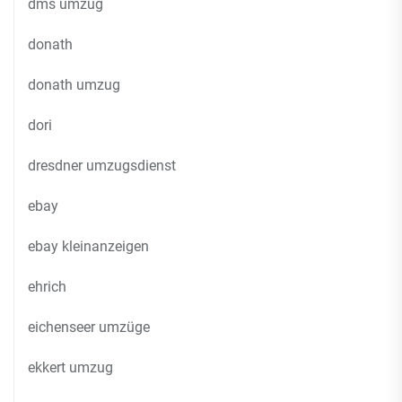
dms umzug
donath
donath umzug
dori
dresdner umzugsdienst
ebay
ebay kleinanzeigen
ehrich
eichenseer umzüge
ekkert umzug