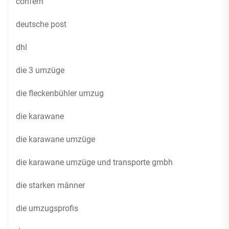
confern
deutsche post
dhl
die 3 umzüge
die fleckenbühler umzug
die karawane
die karawane umzüge
die karawane umzüge und transporte gmbh
die starken männer
die umzugsprofis