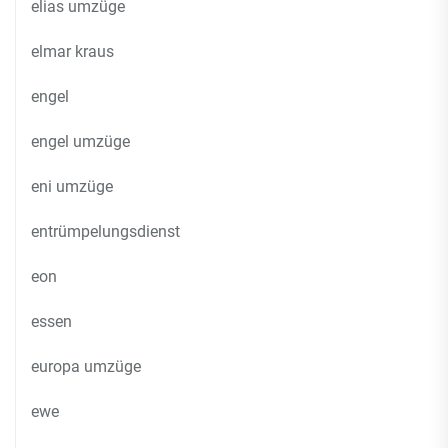
elias umzüge
elmar kraus
engel
engel umzüge
eni umzüge
entrümpelungsdienst
eon
essen
europa umzüge
ewe