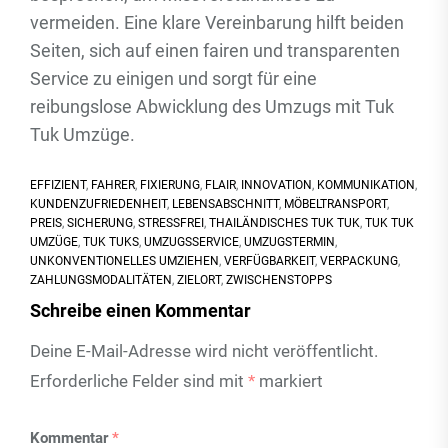
vermeiden. Eine klare Vereinbarung hilft beiden
Seiten, sich auf einen fairen und transparenten
Service zu einigen und sorgt für eine
reibungslose Abwicklung des Umzugs mit Tuk
Tuk Umzüge.
EFFIZIENT
,
FAHRER
,
FIXIERUNG
,
FLAIR
,
INNOVATION
,
KOMMUNIKATION
,
KUNDENZUFRIEDENHEIT
,
LEBENSABSCHNITT
,
MÖBELTRANSPORT
,
PREIS
,
SICHERUNG
,
STRESSFREI
,
THAILÄNDISCHES TUK TUK
,
TUK TUK
UMZÜGE
,
TUK TUKS
,
UMZUGSSERVICE
,
UMZUGSTERMIN
,
UNKONVENTIONELLES UMZIEHEN
,
VERFÜGBARKEIT
,
VERPACKUNG
,
ZAHLUNGSMODALITÄTEN
,
ZIELORT
,
ZWISCHENSTOPPS
Schreibe einen Kommentar
Deine E-Mail-Adresse wird nicht veröffentlicht.
Erforderliche Felder sind mit
*
markiert
Kommentar
*