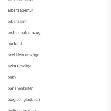
arbeitsagentur
arbeitsamt
arche noah umzug
ausland
axel klein umzüge
ayka umzüge
baby
bananenkisten
bergisch gladbach
berliner umzüge