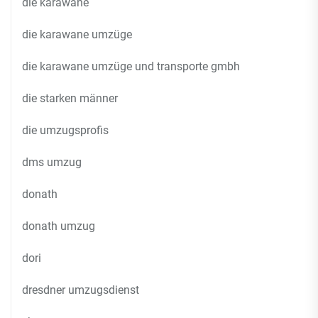
die karawane
die karawane umzüge
die karawane umzüge und transporte gmbh
die starken männer
die umzugsprofis
dms umzug
donath
donath umzug
dori
dresdner umzugsdienst