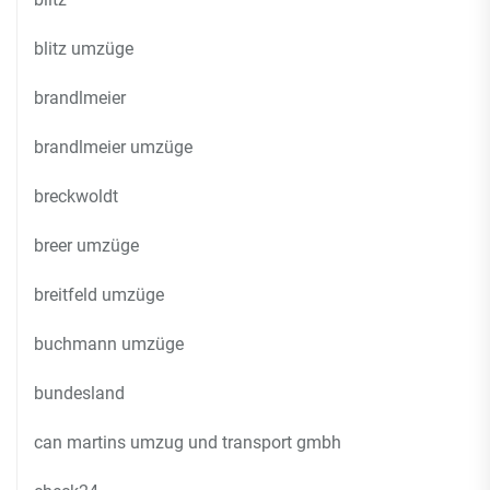
blitz umzüge
brandlmeier
brandlmeier umzüge
breckwoldt
breer umzüge
breitfeld umzüge
buchmann umzüge
bundesland
can martins umzug und transport gmbh