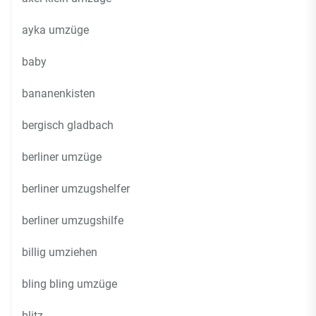
ayka umzüge
baby
bananenkisten
bergisch gladbach
berliner umzüge
berliner umzugshelfer
berliner umzugshilfe
billig umziehen
bling bling umzüge
blitz