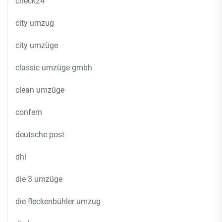
check24
city umzug
city umzüge
classic umzüge gmbh
clean umzüge
confern
deutsche post
dhl
die 3 umzüge
die fleckenbühler umzug