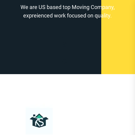
Zum
We are US based top Moving Company,
Inhalt
expreienced work focused on quality.
springen