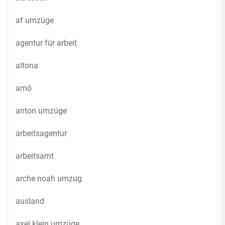
af umzüge
agentur für arbeit
altona
amö
anton umzüge
arbeitsagentur
arbeitsamt
arche noah umzug
ausland
axel klein umzüge