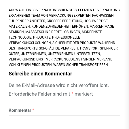
AUSWAHL EINES VERPACKUNGSDIENSTES
,
EFFIZIENTE VERPACKUNG
,
ERFAHRENES TEAM VON VERPACKUNGSEXPERTEN
,
FACHWISSEN
,
FÜHRENDER ANBIETER
,
GROSSER BEDEUTUNG
,
HOCHWERTIGE
MATERIALIEN
,
KUNDENZUFRIEDENHEIT ERHÖHEN
,
MARKENIMAGE
STÄRKEN
,
MASSGESCHNEIDERTE LÖSUNGEN
,
MODERNSTE
TECHNOLOGIE
,
PRODUKTE
,
PROFESSIONELLE
VERPACKUNGSLÖSUNGEN
,
SICHERHEIT DER PRODUKTE WÄHREND
DES TRANSPORTS
,
SORGFÄLTIGE VERARBEIT
,
TRANSPORT SPERRIGER
GÜTER
,
UNTERNEHMEN
,
UNTERNEHMEN UNTERSTÜTZEN
,
VERPACKUNGSDIENST
,
VERPACKUNGSDIENST SINGEN
,
VERSAND
VON KLEINEN PRODUKTEN
,
WAREN SICHER TRANSPORTIEREN
Schreibe einen Kommentar
Deine E-Mail-Adresse wird nicht veröffentlicht.
Erforderliche Felder sind mit
*
markiert
Kommentar
*