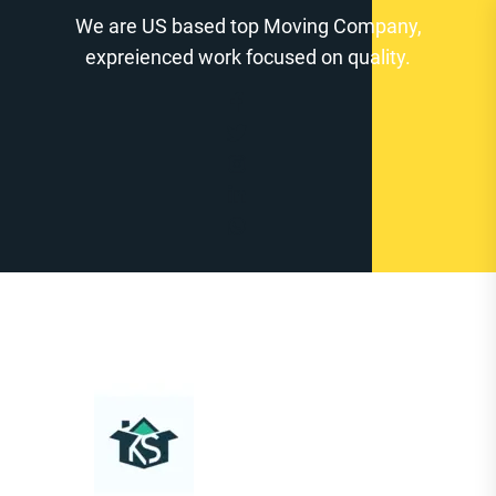
Zum
We are US based top Moving Company,
Inhalt
expreienced work focused on quality.
springen