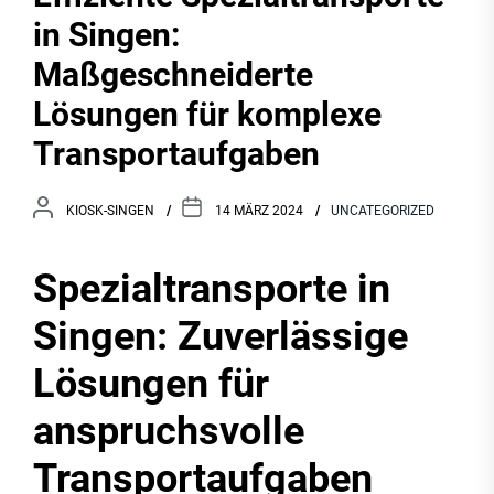
in Singen:
Maßgeschneiderte
Lösungen für komplexe
Transportaufgaben
KIOSK-SINGEN
14 MÄRZ 2024
UNCATEGORIZED
Spezialtransporte in
Singen: Zuverlässige
Lösungen für
anspruchsvolle
Transportaufgaben