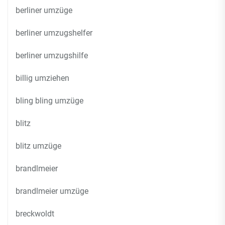
berliner umzüge
berliner umzugshelfer
berliner umzugshilfe
billig umziehen
bling bling umzüge
blitz
blitz umzüge
brandlmeier
brandlmeier umzüge
breckwoldt