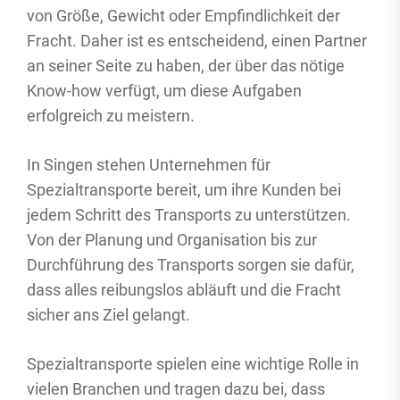
von Größe, Gewicht oder Empfindlichkeit der
Fracht. Daher ist es entscheidend, einen Partner
an seiner Seite zu haben, der über das nötige
Know-how verfügt, um diese Aufgaben
erfolgreich zu meistern.
In Singen stehen Unternehmen für
Spezialtransporte bereit, um ihre Kunden bei
jedem Schritt des Transports zu unterstützen.
Von der Planung und Organisation bis zur
Durchführung des Transports sorgen sie dafür,
dass alles reibungslos abläuft und die Fracht
sicher ans Ziel gelangt.
Spezialtransporte spielen eine wichtige Rolle in
vielen Branchen und tragen dazu bei, dass