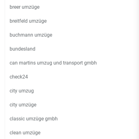
breer umzüge
breitfeld umzüge
buchmann umzüge
bundesland
can martins umzug und transport gmbh
check24
city umzug
city umzüge
classic umzüge gmbh
clean umzüge