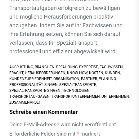
Transportaufgaben erfolgreich zu bewältigen
und mögliche Herausforderungen proaktiv
anzugehen. Indem Sie auf ihr Fachwissen und
ihre Erfahrung setzen, können Sie sich darauf
verlassen, dass Ihr Spezialtransport
professionell und effizient abgewickelt wird.
AUSRÜSTUNG
,
BRANCHEN
,
ERFAHRUNG
,
EXPERTISE
,
FACHWISSEN
,
FRACHT
,
HERAUSFORDERUNGEN
,
KNOW-HOW
,
KOSTEN
,
KUNDEN
,
KUNDENZUFRIEDENHEIT
,
ORGANISATION
,
PARTNER
,
PLANUNG
,
PROFESSIONALITÄT
,
SINGEN
,
SPEZIALTRANSPORTE
,
SPEZIALTRANSPORTE SINGEN
,
TECHNOLOGIEN
,
TRANSPORTAUFGABEN
,
TRANSPORTUNTERNEHMEN
,
UNTERNEHMEN
,
ZUSAMMENARBEIT
Schreibe einen Kommentar
Deine E-Mail-Adresse wird nicht veröffentlicht.
Erforderliche Felder sind mit
*
markiert