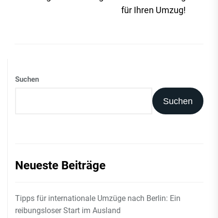
Beit
für Ihren Umzug!
Suchen
Suchen
Neueste Beiträge
Tipps für internationale Umzüge nach Berlin: Ein
reibungsloser Start im Ausland