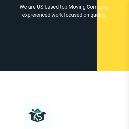
Zum
We are US based top Moving Company,
Inhalt
expreienced work focused on quality.
springen