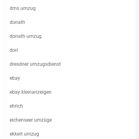
dms umzug
donath
donath umzug
dori
dresdner umzugsdienst
ebay
ebay kleinanzeigen
ehrich
eichenseer umzüge
ekkert umzug