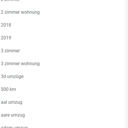
2 zimmer wohnung
2018
2019
3 zimmer
3 zimmer wohnung
3d umzüge
500 km
aal umzug
aare umzug
adam umzug