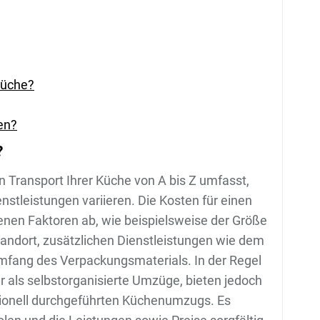
küche?
en?
?
n Transport Ihrer Küche von A bis Z umfasst,
stleistungen variieren. Die Kosten für einen
nen Faktoren ab, wie beispielsweise der Größe
andort, zusätzlichen Dienstleistungen wie dem
mfang des Verpackungsmaterials. In der Regel
r als selbstorganisierte Umzüge, bieten jedoch
ssionell durchgeführten Küchenumzugs. Es