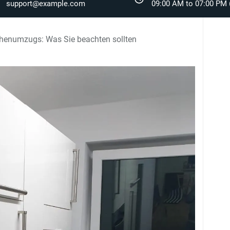
support@example.com
09:00 AM to 07:00 PM (
chenumzugs: Was Sie beachten sollten