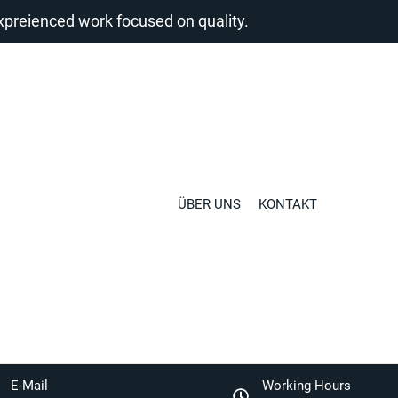
reienced work focused on quality.
ÜBER UNS
KONTAKT
E-Mail
Working Hours