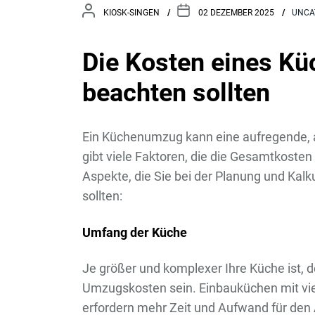
KIOSK-SINGEN
02 DEZEMBER 2025
UNCA
Die Kosten eines K
beachten sollten
Ein Küchenumzug kann eine aufregende, a
gibt viele Faktoren, die die Gesamtkosten
Aspekte, die Sie bei der Planung und Kal
sollten:
Umfang der Küche
Je größer und komplexer Ihre Küche ist, d
Umzugskosten sein. Einbauküchen mit vie
erfordern mehr Zeit und Aufwand für den