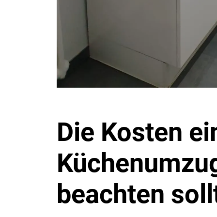
Die Kosten ei
Küchenumzug
beachten soll