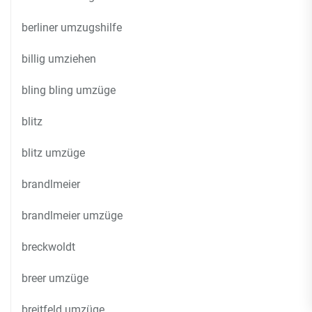
berliner umzugshilfe
billig umziehen
bling bling umzüge
blitz
blitz umzüge
brandlmeier
brandlmeier umzüge
breckwoldt
breer umzüge
breitfeld umzüge