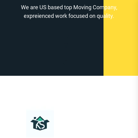
Zum
We are US based top Moving Company,
Inhalt
expreienced work focused on quality.
springen