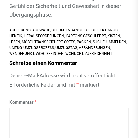
Gefühl der Sicherheit und Gewissheit in dieser
Übergangsphase.
AUFREGUNG
,
AUSWAHL
,
BEHÖRDENGÄNGE
,
BLEIBE
,
DER UMZUG
,
HEKTIK
,
HERAUSFORDERUNGEN
,
KARTONS GESCHLEPPT
,
KISTEN
,
LEBEN
,
MÖBEL TRANSPORTIERT
,
ORTES
,
PACKEN
,
SUCHE
,
UMMELDEN
,
UMZUG
,
UMZUGSPROZESS
,
UMZUGSTAG
,
VERÄNDERUNGEN
,
WENDEPUNKT
,
WOHLBEFINDEN
,
WOHNORT
,
ZUFRIEDENHEIT
Schreibe einen Kommentar
Deine E-Mail-Adresse wird nicht veröffentlicht.
Erforderliche Felder sind mit
*
markiert
Kommentar
*