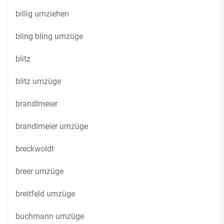
billig umziehen
bling bling umzüge
blitz
blitz umzüge
brandlmeier
brandlmeier umzüge
breckwoldt
breer umzüge
breitfeld umzüge
buchmann umzüge