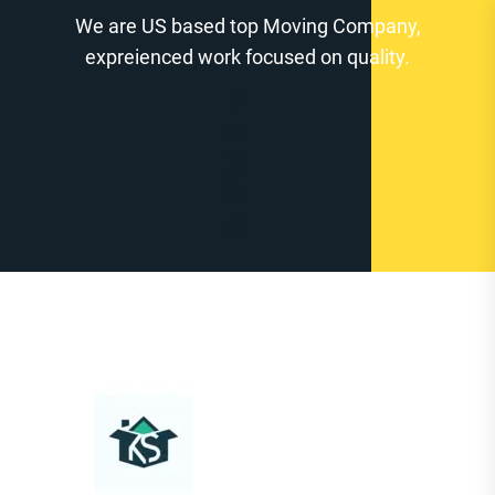
Zum
We are US based top Moving Company,
Inhalt
expreienced work focused on quality.
springen