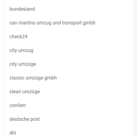
bundesland
can martins umzug und transport gmbh
check24
city umzug
city umzüge
classic umzüge gmbh
clean umzüge
confern
deutsche post
dhl