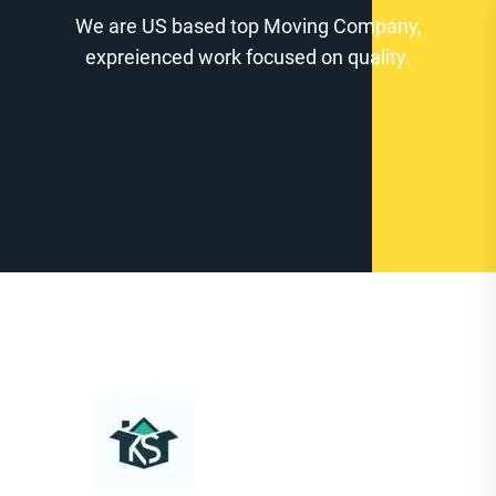
Zum
We are US based top Moving Company,
Inhalt
expreienced work focused on quality.
springen