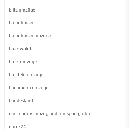
blitz umzüge
brandlmeier
brandlmeier umzüge
breckwoldt
breer umzüge
breitfeld umzüge
buchmann umzüge
bundesland
can martins umzug und transport gmbh
check24