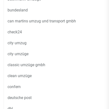
bundesland
can martins umzug und transport gmbh
check24
city umzug
city umzüge
classic umzüge gmbh
clean umzüge
confern
deutsche post
dhl