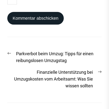
Beitrags-
Vorheriger
Parkverbot beim Umzug: Tipps für einen
Navigation
Beitrag:
reibungslosen Umzugstag
Näc
Finanzielle Unterstützung bei
Beit
Umzugskosten vom Arbeitsamt: Was Sie
wissen sollten