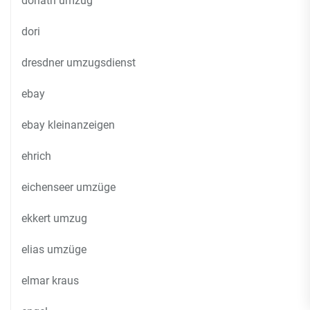
donath umzug
dori
dresdner umzugsdienst
ebay
ebay kleinanzeigen
ehrich
eichenseer umzüge
ekkert umzug
elias umzüge
elmar kraus