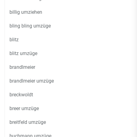
billig umziehen
bling bling umzüge
blitz
blitz umzüge
brandlmeier
brandlmeier umzüge
breckwoldt
breer umzüge
breitfeld umzüge
buchmann umzüge