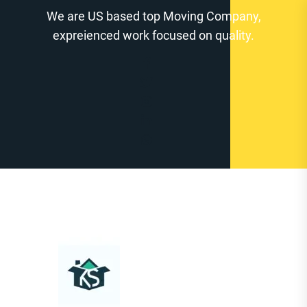
Zum
We are US based top Moving Company,
Inhalt
expreienced work focused on quality.
springen