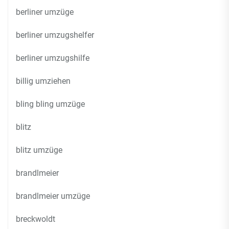
berliner umzüge
berliner umzugshelfer
berliner umzugshilfe
billig umziehen
bling bling umzüge
blitz
blitz umzüge
brandlmeier
brandlmeier umzüge
breckwoldt