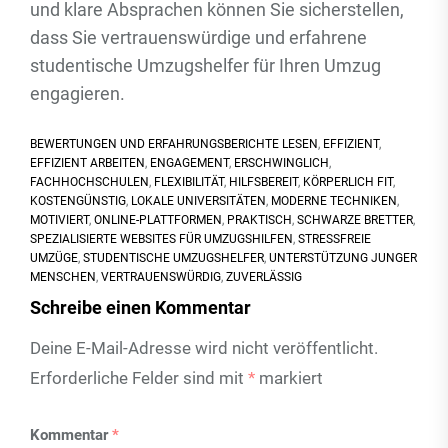
und klare Absprachen können Sie sicherstellen,
dass Sie vertrauenswürdige und erfahrene
studentische Umzugshelfer für Ihren Umzug
engagieren.
BEWERTUNGEN UND ERFAHRUNGSBERICHTE LESEN
,
EFFIZIENT
,
EFFIZIENT ARBEITEN
,
ENGAGEMENT
,
ERSCHWINGLICH
,
FACHHOCHSCHULEN
,
FLEXIBILITÄT
,
HILFSBEREIT
,
KÖRPERLICH FIT
,
KOSTENGÜNSTIG
,
LOKALE UNIVERSITÄTEN
,
MODERNE TECHNIKEN
,
MOTIVIERT
,
ONLINE-PLATTFORMEN
,
PRAKTISCH
,
SCHWARZE BRETTER
,
SPEZIALISIERTE WEBSITES FÜR UMZUGSHILFEN
,
STRESSFREIE
UMZÜGE
,
STUDENTISCHE UMZUGSHELFER
,
UNTERSTÜTZUNG JUNGER
MENSCHEN
,
VERTRAUENSWÜRDIG
,
ZUVERLÄSSIG
Schreibe einen Kommentar
Deine E-Mail-Adresse wird nicht veröffentlicht.
Erforderliche Felder sind mit
*
markiert
Kommentar
*