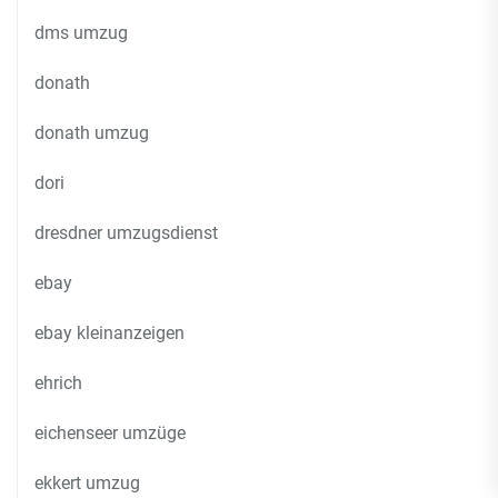
dms umzug
donath
donath umzug
dori
dresdner umzugsdienst
ebay
ebay kleinanzeigen
ehrich
eichenseer umzüge
ekkert umzug