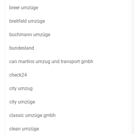
breer umzüge
breitfeld umzüge
buchmann umzüge
bundesland
can martins umzug und transport gmbh
check24
city umzug
city umzüge
classic umzüge gmbh
clean umzüge