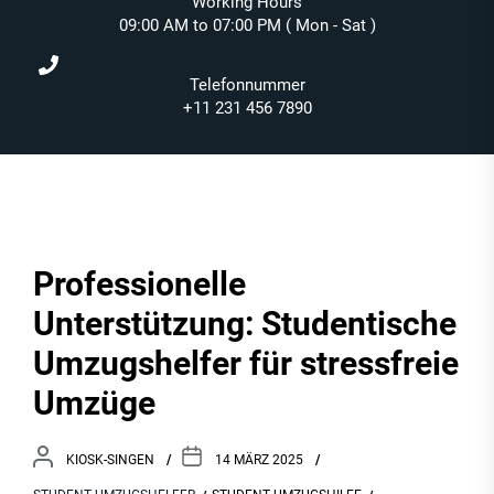
Working Hours
09:00 AM to 07:00 PM ( Mon - Sat )
Telefonnummer
+11 231 456 7890
Professionelle
Unterstützung: Studentische
Umzugshelfer für stressfreie
Umzüge
KIOSK-SINGEN
14 MÄRZ 2025