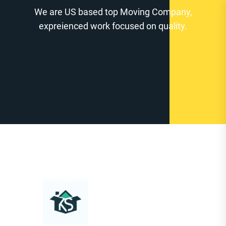
Zum
We are US based top Moving Company,
Inhalt
expreienced work focused on quality.
springen