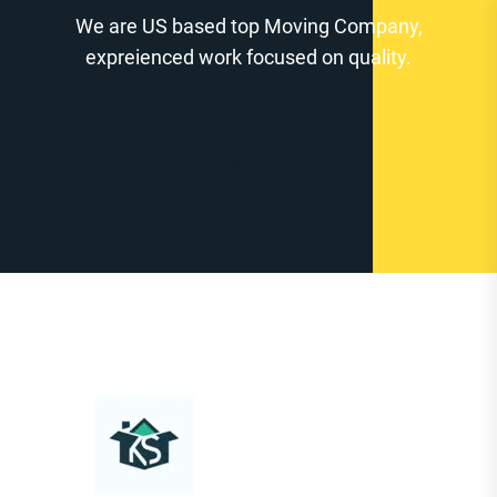
Zum
We are US based top Moving Company,
Inhalt
expreienced work focused on quality.
springen