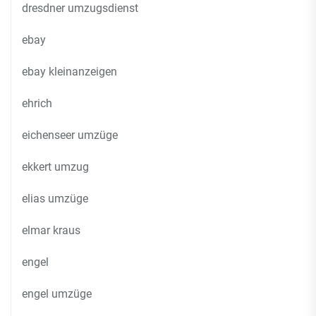
dresdner umzugsdienst
ebay
ebay kleinanzeigen
ehrich
eichenseer umzüge
ekkert umzug
elias umzüge
elmar kraus
engel
engel umzüge