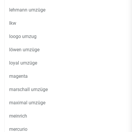
lehmann umzüge
lkw
loogo umzug
löwen umzüge
loyal umzüge
magenta
marschall umzüge
maximal umzüge
meinrich
mercurio