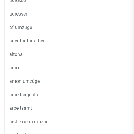
adresse
adressen
af umzüge
agentur für arbeit
altona
amö
anton umzüge
arbeitsagentur
arbeitsamt
arche noah umzug