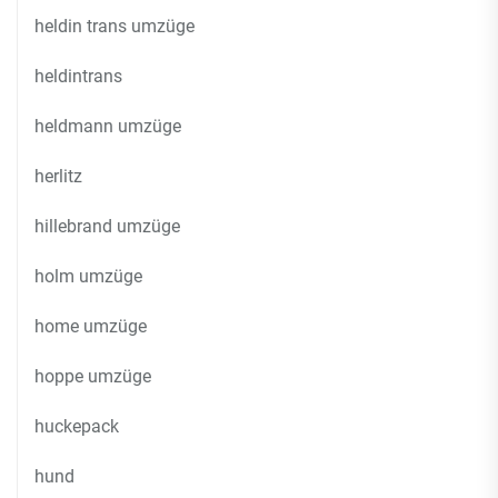
heldin trans umzüge
heldintrans
heldmann umzüge
herlitz
hillebrand umzüge
holm umzüge
home umzüge
hoppe umzüge
huckepack
hund