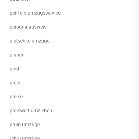
peiffers umzugsservice
personalausweis
pietschke umzüge
planen
post
preis
preise
preiswert umziehen
pruin umzüge
rahal umzüge