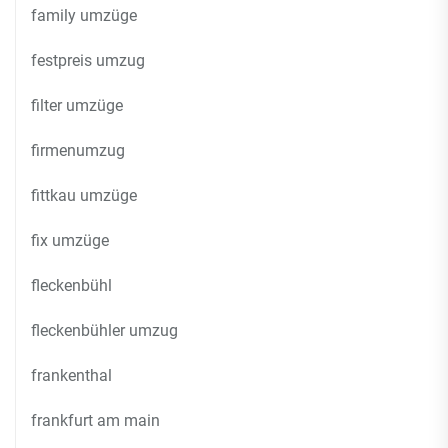
family umzüge
festpreis umzug
filter umzüge
firmenumzug
fittkau umzüge
fix umzüge
fleckenbühl
fleckenbühler umzug
frankenthal
frankfurt am main