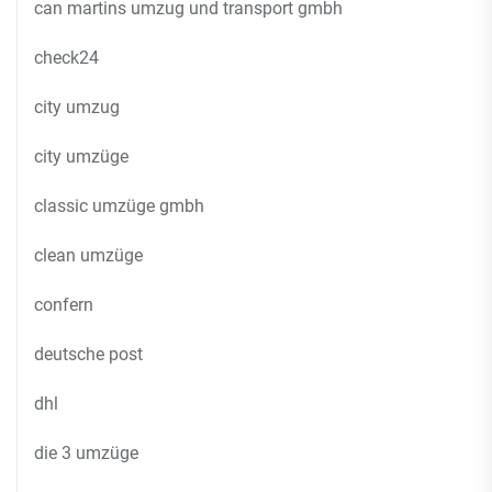
can martins umzug und transport gmbh
check24
city umzug
city umzüge
classic umzüge gmbh
clean umzüge
confern
deutsche post
dhl
die 3 umzüge