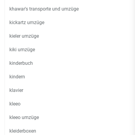
khawar's transporte und umzüge
kickartz umzüge
kieler umzüge
kiki umzüge
kinderbuch
kindern
klavier
kleeo
kleeo umzüge
kleiderboxen