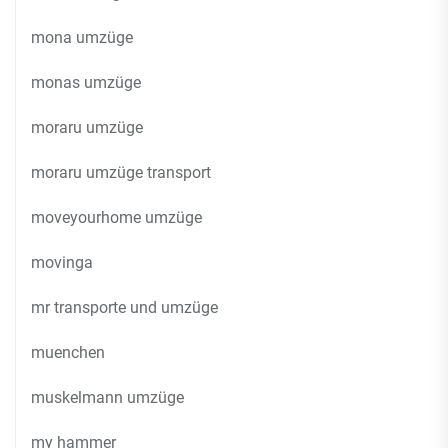
mona umzüge
monas umzüge
moraru umzüge
moraru umzüge transport
moveyourhome umzüge
movinga
mr transporte und umzüge
muenchen
muskelmann umzüge
my hammer