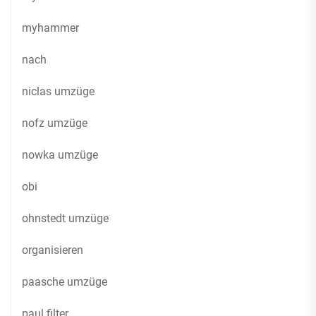
myhammer
nach
niclas umzüge
nofz umzüge
nowka umzüge
obi
ohnstedt umzüge
organisieren
paasche umzüge
paul filter