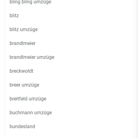
bling bling umzüge
blitz
blitz umzüge
brandlmeier
brandlmeier umzüge
breckwoldt
breer umzüge
breitfeld umzüge
buchmann umzüge
bundesland