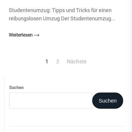
Studentenumzug: Tipps und Tricks für einen
reibungslosen Umzug Der Studentenumzug...
Weiterlesen
Beitragsnavigation
1
2
Nächste
Suchen
Suchen