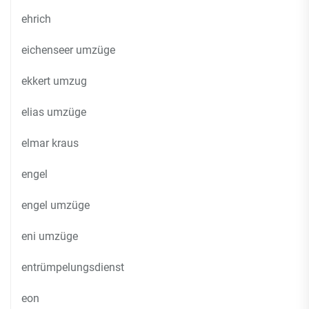
ehrich
eichenseer umzüge
ekkert umzug
elias umzüge
elmar kraus
engel
engel umzüge
eni umzüge
entrümpelungsdienst
eon