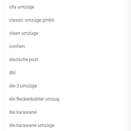
city umzüge
classic umzüge gmbh
clean umzüge
confern
deutsche post
dhl
die 3 umzüge
die fleckenbühler umzug
die karawane
die karawane umzüge