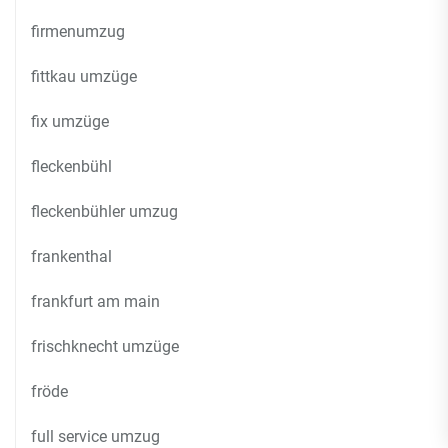
firmenumzug
fittkau umzüge
fix umzüge
fleckenbühl
fleckenbühler umzug
frankenthal
frankfurt am main
frischknecht umzüge
fröde
full service umzug