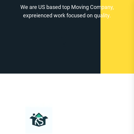
Zum
We are US based top Moving Company,
Inhalt
expreienced work focused on quality.
springen