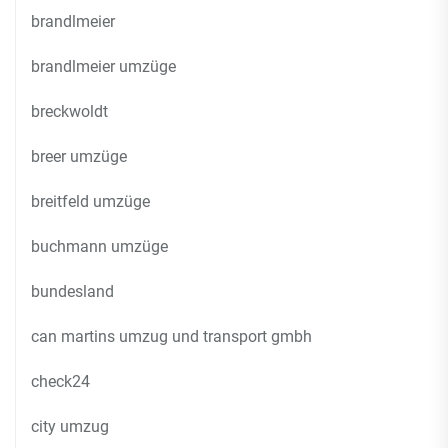
brandlmeier
brandlmeier umzüge
breckwoldt
breer umzüge
breitfeld umzüge
buchmann umzüge
bundesland
can martins umzug und transport gmbh
check24
city umzug