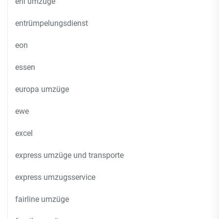
eni umzüge
entrümpelungsdienst
eon
essen
europa umzüge
ewe
excel
express umzüge und transporte
express umzugsservice
fairline umzüge