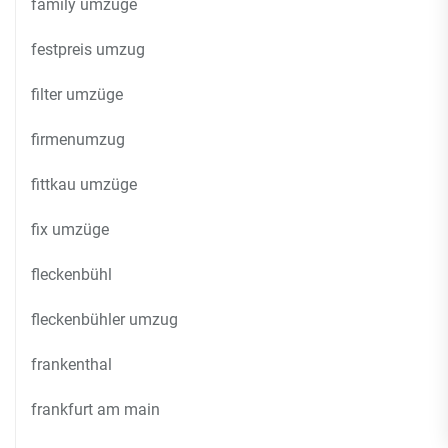
family umzüge
festpreis umzug
filter umzüge
firmenumzug
fittkau umzüge
fix umzüge
fleckenbühl
fleckenbühler umzug
frankenthal
frankfurt am main