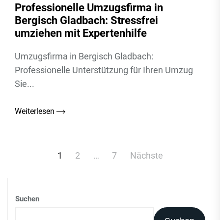
Professionelle Umzugsfirma in
Bergisch Gladbach: Stressfrei
umziehen mit Expertenhilfe
Umzugsfirma in Bergisch Gladbach:
Professionelle Unterstützung für Ihren Umzug
Sie...
Weiterlesen
Beitragsnavigation
1
2
…
7
Nächste
Suchen