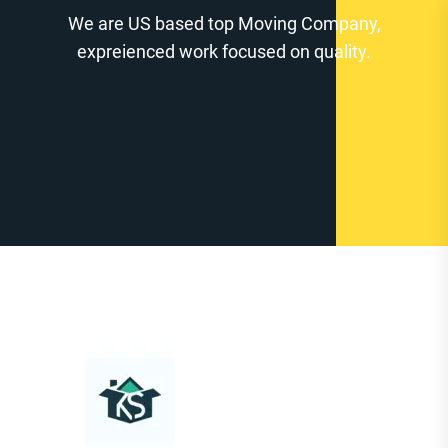
Zum
We are US based top Moving Company,
Inhalt
expreienced work focused on quality.
springen