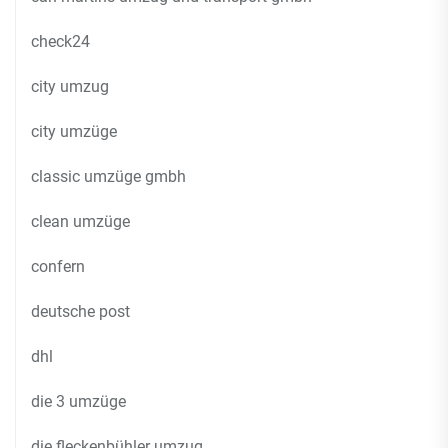
check24
city umzug
city umzüge
classic umzüge gmbh
clean umzüge
confern
deutsche post
dhl
die 3 umzüge
die fleckenbühler umzug