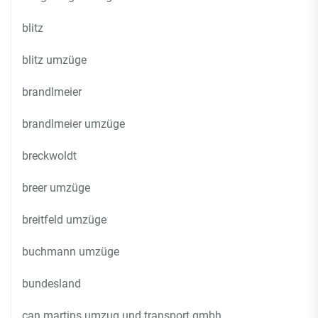
blitz
blitz umzüge
brandlmeier
brandlmeier umzüge
breckwoldt
breer umzüge
breitfeld umzüge
buchmann umzüge
bundesland
can martins umzug und transport gmbh