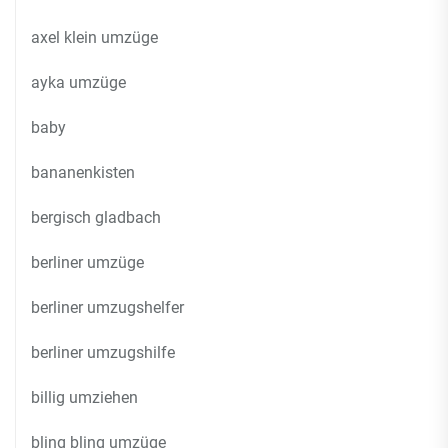
axel klein umzüge
ayka umzüge
baby
bananenkisten
bergisch gladbach
berliner umzüge
berliner umzugshelfer
berliner umzugshilfe
billig umziehen
bling bling umzüge