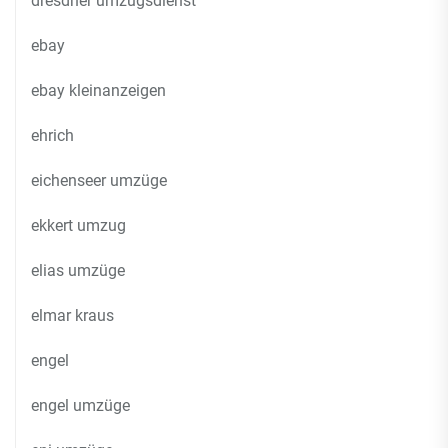
dresdner umzugsdienst
ebay
ebay kleinanzeigen
ehrich
eichenseer umzüge
ekkert umzug
elias umzüge
elmar kraus
engel
engel umzüge