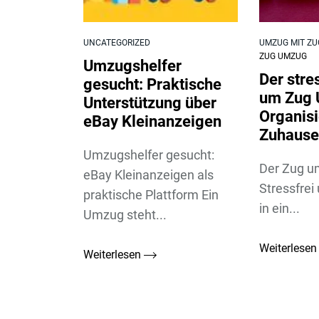
UNCATEGORIZED
UMZUG MIT ZU
ZUG UMZUG
Umzugshelfer
Der stre
gesucht: Praktische
um Zug 
Unterstützung über
Organisi
eBay Kleinanzeigen
Zuhause
Umzugshelfer gesucht:
Der Zug u
eBay Kleinanzeigen als
Stressfrei
praktische Plattform Ein
in ein...
Umzug steht...
Weiterlese
Weiterlesen