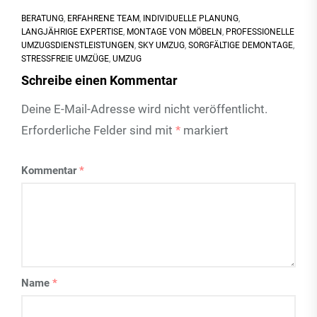
BERATUNG
,
ERFAHRENE TEAM
,
INDIVIDUELLE PLANUNG
,
LANGJÄHRIGE EXPERTISE
,
MONTAGE VON MÖBELN
,
PROFESSIONELLE
UMZUGSDIENSTLEISTUNGEN
,
SKY UMZUG
,
SORGFÄLTIGE DEMONTAGE
,
STRESSFREIE UMZÜGE
,
UMZUG
Schreibe einen Kommentar
Deine E-Mail-Adresse wird nicht veröffentlicht.
Erforderliche Felder sind mit
*
markiert
Kommentar
*
Name
*