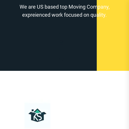
Zum
We are US based top Moving Company,
Inhalt
expreienced work focused on quality.
springen