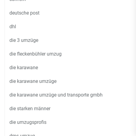
deutsche post
dhl
die 3 umzüge
die fleckenbühler umzug
die karawane
die karawane umzüge
die karawane umzüge und transporte gmbh
die starken männer
die umzugsprofis
dms umzug