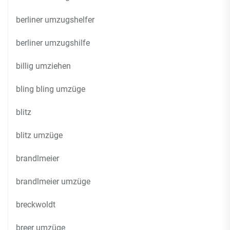
berliner umzugshelfer
berliner umzugshilfe
billig umziehen
bling bling umzüge
blitz
blitz umzüge
brandlmeier
brandlmeier umzüge
breckwoldt
breer umzüge