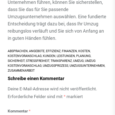
Unternehmen führen, können Sie sicherstellen,
dass Sie das für Sie passende
Umzugsunternehmen auswählen. Eine fundierte
Entscheidung trägt dazu bei, dass Ihr Umzug
reibungslos verläuft und Sie sich von Anfang an
in guten Händen fühlen.
ABSPRACHEN
,
ANGEBOTE
,
EFFIZIENZ
,
FINANZEN
,
KOSTEN
,
KOSTENVORANSCHLAG
,
KUNDEN
,
LEISTUNGEN
,
PLANUNG
,
SICHERHEIT
,
STRESSFREIHEIT
,
TRANSPARENZ
,
UMZUG
,
UMZUG
KOSTENVORANSCHLAG
,
UMZUGSPROZESS
,
UMZUGSUNTERNEHMEN
,
ZUSAMMENARBEIT
Schreibe einen Kommentar
Deine E-Mail-Adresse wird nicht veröffentlicht.
Erforderliche Felder sind mit
*
markiert
Kommentar
*