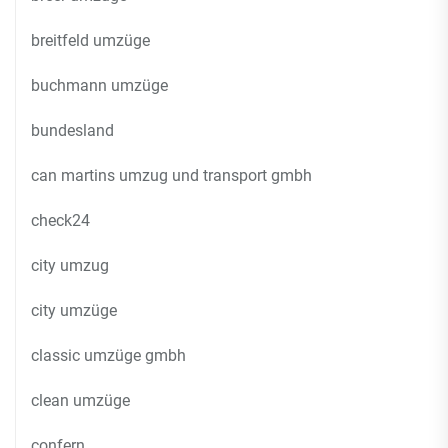
breitfeld umzüge
buchmann umzüge
bundesland
can martins umzug und transport gmbh
check24
city umzug
city umzüge
classic umzüge gmbh
clean umzüge
confern