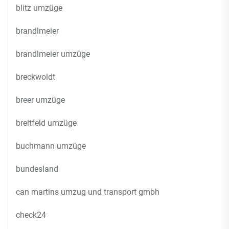
blitz umzüge
brandlmeier
brandlmeier umzüge
breckwoldt
breer umzüge
breitfeld umzüge
buchmann umzüge
bundesland
can martins umzug und transport gmbh
check24