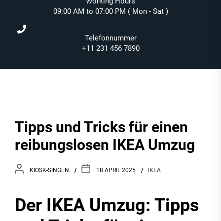
Working Hours
09:00 AM to 07:00 PM ( Mon - Sat )
Telefonnummer
+11 231 456 7890
Tipps und Tricks für einen
reibungslosen IKEA Umzug
KIOSK-SINGEN
18 APRIL 2025
IKEA
Der IKEA Umzug: Tipps