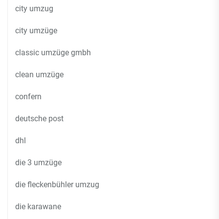
city umzug
city umzüge
classic umzüge gmbh
clean umzüge
confern
deutsche post
dhl
die 3 umzüge
die fleckenbühler umzug
die karawane