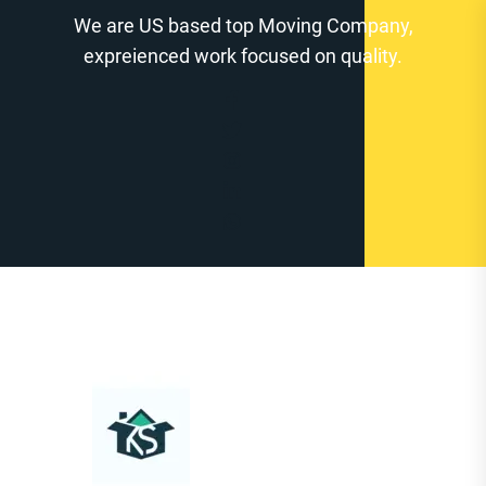
Zum
We are US based top Moving Company,
Inhalt
expreienced work focused on quality.
springen