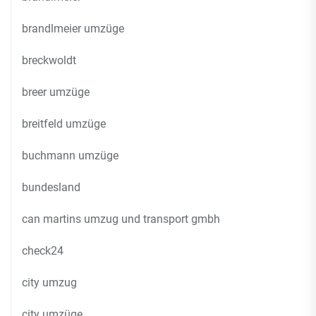
brandlmeier umzüge
breckwoldt
breer umzüge
breitfeld umzüge
buchmann umzüge
bundesland
can martins umzug und transport gmbh
check24
city umzug
city umzüge