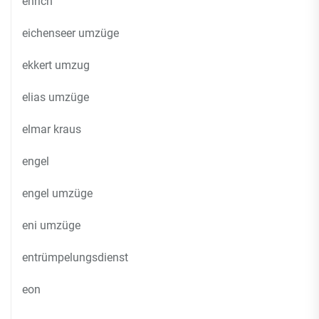
ehrich
eichenseer umzüge
ekkert umzug
elias umzüge
elmar kraus
engel
engel umzüge
eni umzüge
entrümpelungsdienst
eon