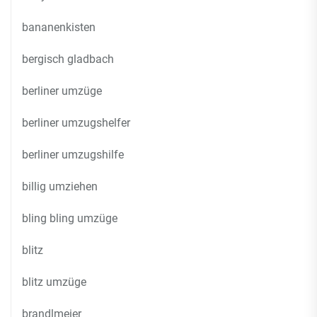
bananenkisten
bergisch gladbach
berliner umzüge
berliner umzugshelfer
berliner umzugshilfe
billig umziehen
bling bling umzüge
blitz
blitz umzüge
brandlmeier