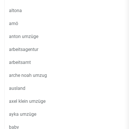
altona
amö
anton umzüge
arbeitsagentur
arbeitsamt
arche noah umzug
ausland
axel klein umzüge
ayka umzüge
baby