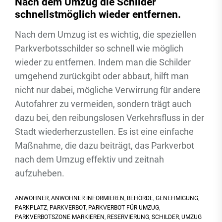
Nach dem Umzug die Schilder
schnellstmöglich wieder entfernen.
Nach dem Umzug ist es wichtig, die speziellen
Parkverbotsschilder so schnell wie möglich
wieder zu entfernen. Indem man die Schilder
umgehend zurückgibt oder abbaut, hilft man
nicht nur dabei, mögliche Verwirrung für andere
Autofahrer zu vermeiden, sondern trägt auch
dazu bei, den reibungslosen Verkehrsfluss in der
Stadt wiederherzustellen. Es ist eine einfache
Maßnahme, die dazu beiträgt, das Parkverbot
nach dem Umzug effektiv und zeitnah
aufzuheben.
ANWOHNER
,
ANWOHNER INFORMIEREN
,
BEHÖRDE
,
GENEHMIGUNG
,
PARKPLATZ
,
PARKVERBOT
,
PARKVERBOT FÜR UMZUG
,
PARKVERBOTSZONE MARKIEREN
,
RESERVIERUNG
,
SCHILDER
,
UMZUG