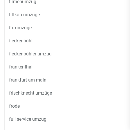
firmenumzug
fittkau umzüge
fix umzüge
fleckenbühl
fleckenbühler umzug
frankenthal
frankfurt am main
frischknecht umzüge
fröde
full service umzug