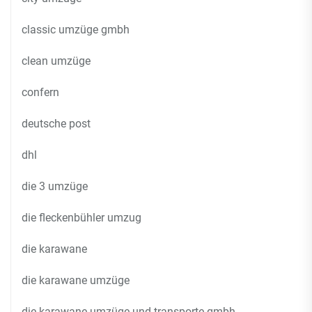
classic umzüge gmbh
clean umzüge
confern
deutsche post
dhl
die 3 umzüge
die fleckenbühler umzug
die karawane
die karawane umzüge
die karawane umzüge und transporte gmbh