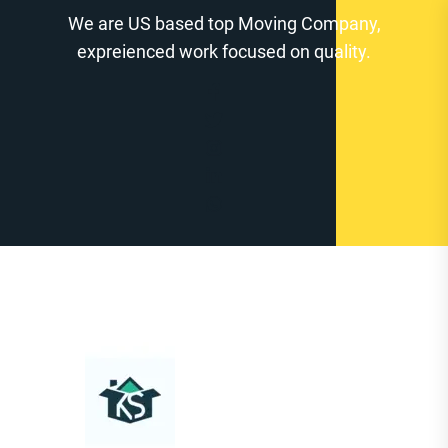
Zum
We are US based top Moving Company,
Inhalt
expreienced work focused on quality.
springen