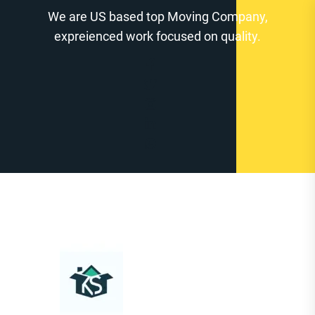
Zum
We are US based top Moving Company,
Inhalt
expreienced work focused on quality.
springen