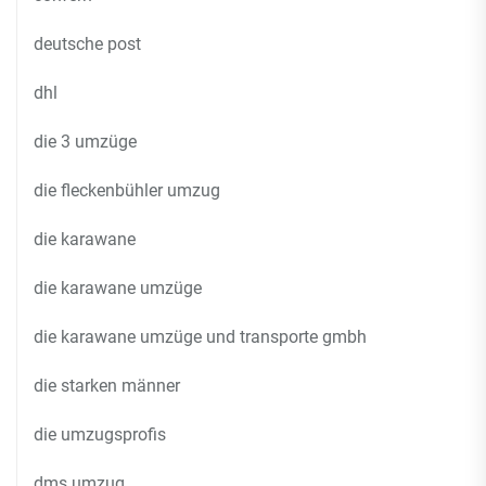
deutsche post
dhl
die 3 umzüge
die fleckenbühler umzug
die karawane
die karawane umzüge
die karawane umzüge und transporte gmbh
die starken männer
die umzugsprofis
dms umzug