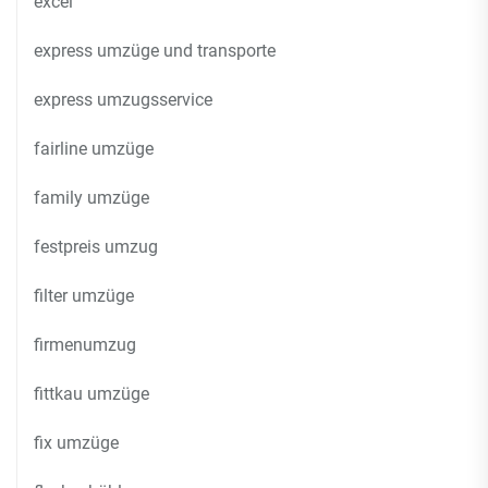
excel
express umzüge und transporte
express umzugsservice
fairline umzüge
family umzüge
festpreis umzug
filter umzüge
firmenumzug
fittkau umzüge
fix umzüge