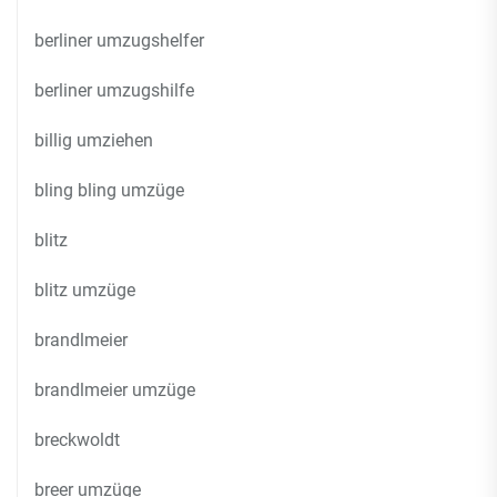
berliner umzugshelfer
berliner umzugshilfe
billig umziehen
bling bling umzüge
blitz
blitz umzüge
brandlmeier
brandlmeier umzüge
breckwoldt
breer umzüge