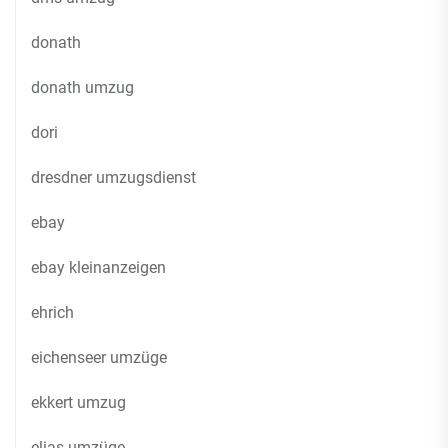
donath
donath umzug
dori
dresdner umzugsdienst
ebay
ebay kleinanzeigen
ehrich
eichenseer umzüge
ekkert umzug
elias umzüge