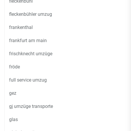
fleckenbühl
fleckenbühler umzug
frankenthal
frankfurt am main
frischknecht umzüge
fröde
full service umzug
gez
gj umzüge transporte
glas