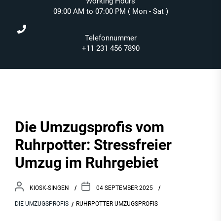
Working Hours
09:00 AM to 07:00 PM ( Mon - Sat )
Telefonnummer
+11 231 456 7890
Die Umzugsprofis vom
Ruhrpotter: Stressfreier
Umzug im Ruhrgebiet
KIOSK-SINGEN
04 SEPTEMBER 2025
DIE UMZUGSPROFIS
RUHRPOTTER UMZUGSPROFIS