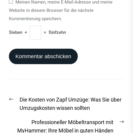
Meinen Namen, meine E-Mail-Adresse und meine
Website in diesem Browser für die nächste
Kommentierung speichern.
Sieben
+
=
fünfzehn
Beitrags-
Vorheriger
Die Kosten von Zapf Umzüge: Was Sie über
Navigation
Beitrag:
Umzugskosten wissen sollten
Näc
Professioneller Möbeltransport mit
Beit
MyHammer: Ihre Möbel in guten Händen