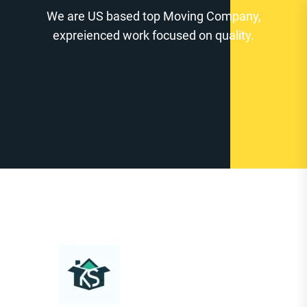
Zum
We are US based top Moving Company,
Inhalt
expreienced work focused on quality.
springen