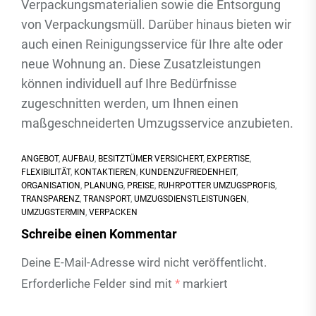
Verpackungsmaterialien sowie die Entsorgung
von Verpackungsmüll. Darüber hinaus bieten wir
auch einen Reinigungsservice für Ihre alte oder
neue Wohnung an. Diese Zusatzleistungen
können individuell auf Ihre Bedürfnisse
zugeschnitten werden, um Ihnen einen
maßgeschneiderten Umzugsservice anzubieten.
ANGEBOT
,
AUFBAU
,
BESITZTÜMER VERSICHERT
,
EXPERTISE
,
FLEXIBILITÄT
,
KONTAKTIEREN
,
KUNDENZUFRIEDENHEIT
,
ORGANISATION
,
PLANUNG
,
PREISE
,
RUHRPOTTER UMZUGSPROFIS
,
TRANSPARENZ
,
TRANSPORT
,
UMZUGSDIENSTLEISTUNGEN
,
UMZUGSTERMIN
,
VERPACKEN
Schreibe einen Kommentar
Deine E-Mail-Adresse wird nicht veröffentlicht.
Erforderliche Felder sind mit
*
markiert