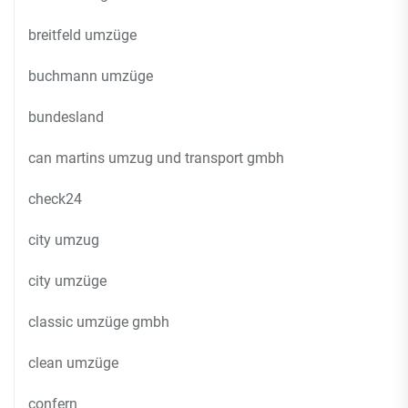
breitfeld umzüge
buchmann umzüge
bundesland
can martins umzug und transport gmbh
check24
city umzug
city umzüge
classic umzüge gmbh
clean umzüge
confern