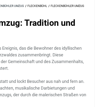
KENBÜHLER UMZUG
FLECKENBÜHL
FLECKENBÜHLER UMZUG
mzug: Tradition und
s Ereignis, das die Bewohner des idyllischen
arzwaldes zusammenbringt. Diese
est der Gemeinschaft und des Zusammenhalts,
tert.
att und lockt Besucher aus nah und fern an.
rachten, musikalische Darbietungen und
Umzugs, der durch die malerischen Straßen von