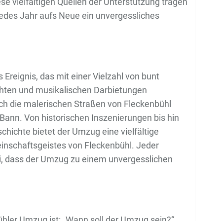
ese vielfältigen Quellen der Unterstützung tragen
jedes Jahr aufs Neue ein unvergessliches
 Ereignis, das mit einer Vielzahl von bunt
chten und musikalischen Darbietungen
ch die malerischen Straßen von Fleckenbühl
 Bann. Von historischen Inszenierungen bis hin
hichte bietet der Umzug eine vielfältige
inschaftsgeistes von Fleckenbühl. Jeder
ei, dass der Umzug zu einem unvergesslichen
ühler Umzug ist: „Wann soll der Umzug sein?“