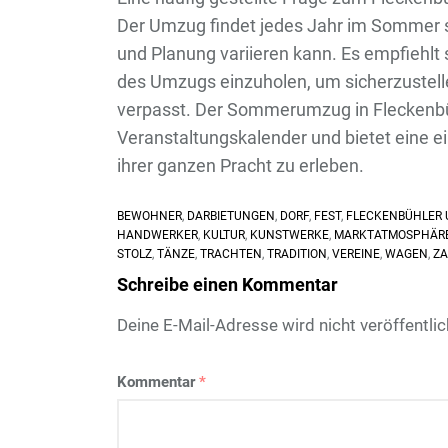
Der Umzug findet jedes Jahr im Sommer s
und Planung variieren kann. Es empfiehlt 
des Umzugs einzuholen, um sicherzustell
verpasst. Der Sommerumzug in Fleckenbü
Veranstaltungskalender und bietet eine ei
ihrer ganzen Pracht zu erleben.
BEWOHNER
,
DARBIETUNGEN
,
DORF
,
FEST
,
FLECKENBÜHLER
HANDWERKER
,
KULTUR
,
KUNSTWERKE
,
MARKTATMOSPHÄR
STOLZ
,
TÄNZE
,
TRACHTEN
,
TRADITION
,
VEREINE
,
WAGEN
,
ZA
Schreibe einen Kommentar
Deine E-Mail-Adresse wird nicht veröffentlic
Kommentar
*