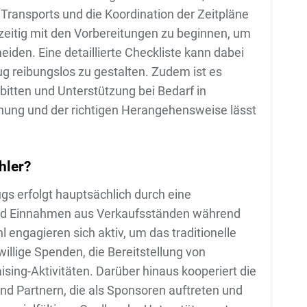
Transports und die Koordination der Zeitpläne
hzeitig mit den Vorbereitungen zu beginnen, um
den. Eine detaillierte Checkliste kann dabei
g reibungslos zu gestalten. Zudem ist es
 bitten und Unterstützung bei Bedarf in
nung und der richtigen Herangehensweise lässt
hler?
s erfolgt hauptsächlich durch eine
nd Einnahmen aus Verkaufsständen während
engagieren sich aktiv, um das traditionelle
willige Spenden, die Bereitstellung von
sing-Aktivitäten. Darüber hinaus kooperiert die
d Partnern, die als Sponsoren auftreten und