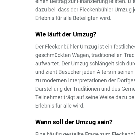
einen Beitrag zur Finanzierung leisten. Di
dazu bei, dass der Fleckenbühler Umzug 
Erlebnis für alle Beteiligten wird.
Wie läuft der Umzug?
Der Fleckenbühler Umzug ist ein festliches
geschmückten Wagen, traditionellen Tra
aufwartet. Der Umzug schlängelt sich dur
und zieht Besucher jeden Alters in seinen
zu modernen Interpretationen der Dorfgesc
Darstellung der Traditionen und des Geme
Teilnehmer trägt auf seine Weise dazu b
Erlebnis für alle wird.
Wann soll der Umzug sein?
Eine häufig gestellte Frage zum Fleckenb