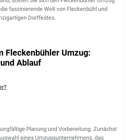
ind, sollten Sie sich den Fleckenbühler Umzug
 die faszinierende Welt von Fleckenbühl und
nzigartigen Dorffestes.
um Fleckenbühler Umzug:
 und Ablauf
er?
sorgfältige Planung und Vorbereitung. Zunächst
ie Auswahl eines Umzugsunternehmens, das