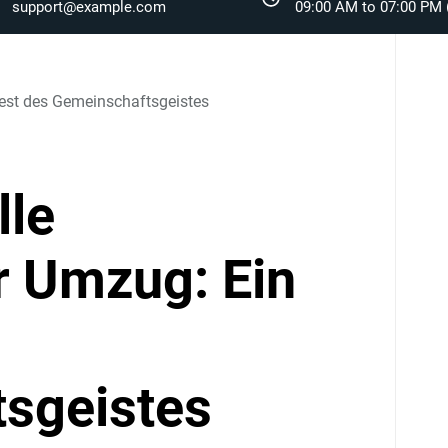
support@example.com
09:00 AM to 07:00 PM (
Fest des Gemeinschaftsgeistes
lle
r Umzug: Ein
sgeistes