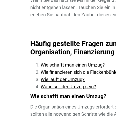
Wenn Sie das nächste Mal in der Gegend s
nicht entgehen lassen. Tauchen Sie ein in
erleben Sie hautnah den Zauber dieses ei
Häufig gestellte Fragen z
Organisation, Finanzierung
Wie schafft man einen Umzug?
Wie finanzieren sich die Fleckenbühl
Wie läuft der Umzug?
Wann soll der Umzug sein?
Wie schafft man einen Umzug?
Die Organisation eines Umzugs erfordert 
sollten alle notwendigen Schritte wie d