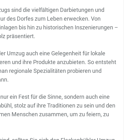
gs sind die vielfältigen Darbietungen und
ltur des Dorfes zum Leben erwecken. Von
inlagen bis hin zu historischen Inszenierungen –
lz präsentiert.
er Umzug auch eine Gelegenheit für lokale
eren und ihre Produkte anzubieten. So entsteht
an regionale Spezialitäten probieren und
ann.
nur ein Fest für die Sinne, sondern auch eine
ühl, stolz auf ihre Traditionen zu sein und den
ommen Menschen zusammen, um zu feiern, zu