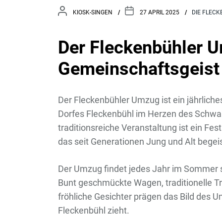
KIOSK-SINGEN
27 APRIL 2025
DIE FLEC
Der Fleckenbühler U
Gemeinschaftsgeist
Der Fleckenbühler Umzug ist ein jährliche
Dorfes Fleckenbühl im Herzen des Schw
traditionsreiche Veranstaltung ist ein F
das seit Generationen Jung und Alt begeis
Der Umzug findet jedes Jahr im Sommer st
Bunt geschmückte Wagen, traditionelle T
fröhliche Gesichter prägen das Bild des 
Fleckenbühl zieht.