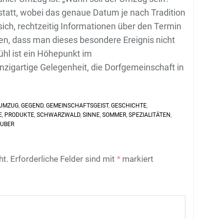
tatt, wobei das genaue Datum je nach Tradition
sich, rechtzeitig Informationen über den Termin
en, dass man dieses besondere Ereignis nicht
hl ist ein Höhepunkt im
nzigartige Gelegenheit, die Dorfgemeinschaft in
 UMZUG
,
GEGEND
,
GEMEINSCHAFTSGEIST
,
GESCHICHTE
,
E
,
PRODUKTE
,
SCHWARZWALD
,
SINNE
,
SOMMER
,
SPEZIALITÄTEN
,
UBER
ht.
Erforderliche Felder sind mit
*
markiert