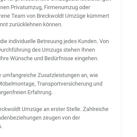
m einen Privatumzug, Firmenumzug oder
ahrene Team von Breckwoldt Umzüge kümmert
pannt zurücklehnen können.
die individuelle Betreuung jedes Kunden. Von
r Durchführung des Umzugs stehen Ihnen
f Ihre Wünsche und Bedürfnisse eingehen.
 umfangreiche Zusatzleistungen an, wie
 Möbelmontage, Transportversicherung und
orgenfreien Erfahrung.
eckwoldt Umzüge an erster Stelle. Zahlreiche
undenbeziehungen zeugen von der
s.