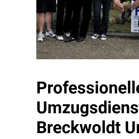
Professionell
Umzugsdienst
Breckwoldt 