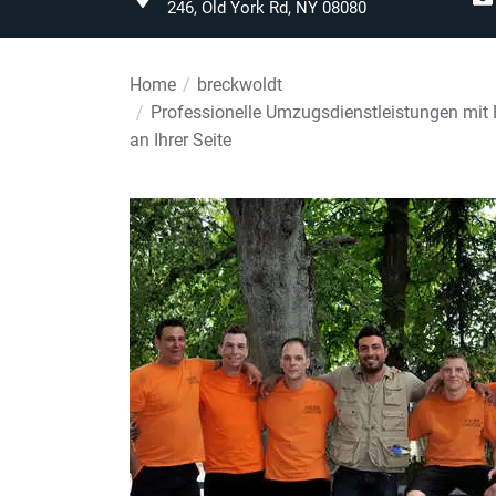
246, Old York Rd, NY 08080
Home
breckwoldt
Professionelle Umzugsdienstleistungen mit 
an Ihrer Seite