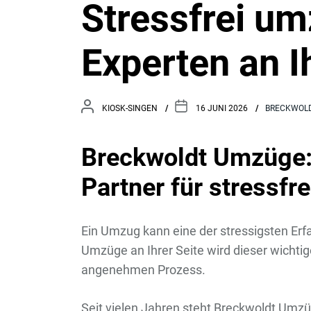
Stressfrei um
Experten an I
KIOSK-SINGEN
16 JUNI 2026
BRECKWOL
Breckwoldt Umzüge: 
Partner für stressf
Ein Umzug kann eine der stressigsten Er
Umzüge an Ihrer Seite wird dieser wichti
angenehmen Prozess.
Seit vielen Jahren steht Breckwoldt Umzü