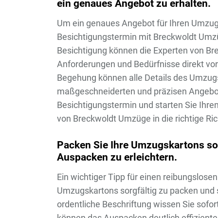
ein genaues Angebot zu erhalten.
Um ein genaues Angebot für Ihren Umzug z
Besichtigungstermin mit Breckwoldt Umz
Besichtigung können die Experten von Bre
Anforderungen und Bedürfnisse direkt vor
Begehung können alle Details des Umzugs
maßgeschneiderten und präzisen Angebot 
Besichtigungstermin und starten Sie Ihre
von Breckwoldt Umzüge in die richtige Ri
Packen Sie Ihre Umzugskartons sor
Auspacken zu erleichtern.
Ein wichtiger Tipp für einen reibungslose
Umzugskartons sorgfältig zu packen und si
ordentliche Beschriftung wissen Sie sofo
können das Auspacken deutlich effizienter