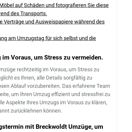
Möbel auf Schäden und fotografieren Sie diese
rend des Transports.
ie Verträge und Ausweispapiere während des
ung am Umzugstag für sich selbst und die
g im Voraus, um Stress zu vermeiden.
mzüge rechtzeitig im Voraus, um Stress zu
icht es Ihnen, alle Details sorgfältig zu
losen Ablauf vorzubereiten. Das erfahrene Team
ite, um Ihren Umzug effizient und stressfrei zu
alle Aspekte Ihres Umzugs im Voraus zu klären,
annt zurücklehnen können.
ngstermin mit Breckwoldt Umzüge, um