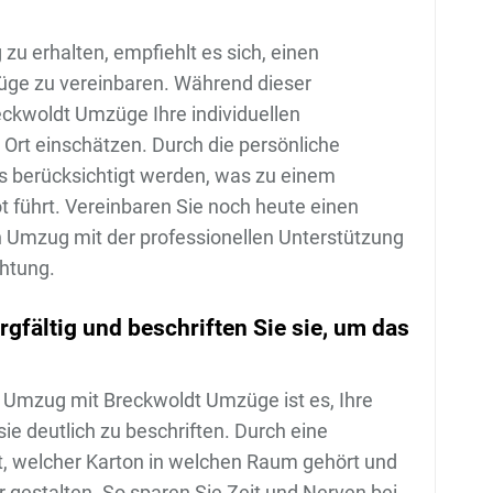
u erhalten, empfiehlt es sich, einen
üge zu vereinbaren. Während dieser
ckwoldt Umzüge Ihre individuellen
 Ort einschätzen. Durch die persönliche
 berücksichtigt werden, was zu einem
führt. Vereinbaren Sie noch heute einen
n Umzug mit der professionellen Unterstützung
chtung.
gfältig und beschriften Sie sie, um das
n Umzug mit Breckwoldt Umzüge ist es, Ihre
e deutlich zu beschriften. Durch eine
rt, welcher Karton in welchen Raum gehört und
 gestalten. So sparen Sie Zeit und Nerven bei