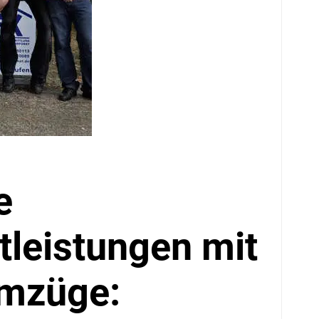
e
leistungen mit
Umzüge: