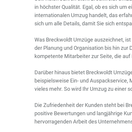
in höchster Qualität. Egal, ob es sich u
internationalen Umzug handelt, das erf
sich um alle Details, damit Sie sich ents
Was Breckwoldt Umzüge auszeichnet, ist 
der Planung und Organisation bis hin zu
kompetente Mitarbeiter zur Seite, die au
Darüber hinaus bietet Breckwoldt Umzüge
beispielsweise Ein- und Auspackservice,
vieles mehr. So wird Ihr Umzug zu einer s
Die Zufriedenheit der Kunden steht bei Br
positive Bewertungen und langjährige K
hervorragenden Arbeit des Unternehmen