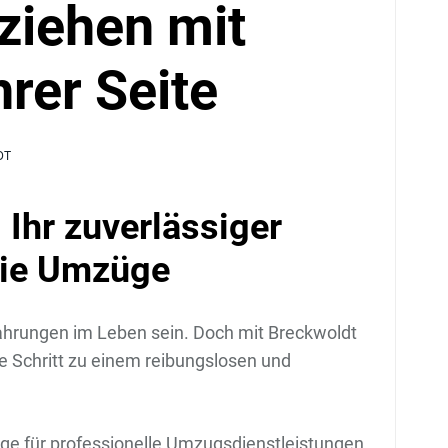
ziehen mit
hrer Seite
DT
Ihr zuverlässiger
reie Umzüge
fahrungen im Leben sein. Doch mit Breckwoldt
ge Schritt zu einem reibungslosen und
ge für professionelle Umzugsdienstleistungen