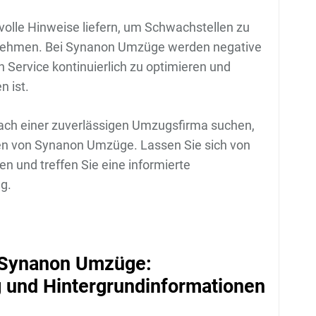
lle Hinweise liefern, um Schwachstellen zu
unehmen. Bei Synanon Umzüge werden negative
ervice kontinuierlich zu optimieren und
n ist.
ach einer zuverlässigen Umzugsfirma suchen,
gen von Synanon Umzüge. Lassen Sie sich von
n und treffen Sie eine informierte
g.
u Synanon Umzüge:
 und Hintergrundinformationen