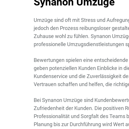
Synanon Umzüge
Umzüge sind oft mit Stress und Aufregu
jedoch den Prozess reibungsloser gestalt
Zuhause wohl zu fühlen. Synanon Umzüge i
professionelle Umzugsdienstleistungen spe
Bewertungen spielen eine entscheidende 
geben potenziellen Kunden Einblicke in di
Kundenservice und die Zuverlässigkeit 
Vertrauen schaffen und helfen, die richtig
Bei Synanon Umzüge sind Kundenbewertung
Zufriedenheit der Kunden. Die positiven R
Professionalität und Sorgfalt des Teams 
Planung bis zur Durchführung wird Wert a