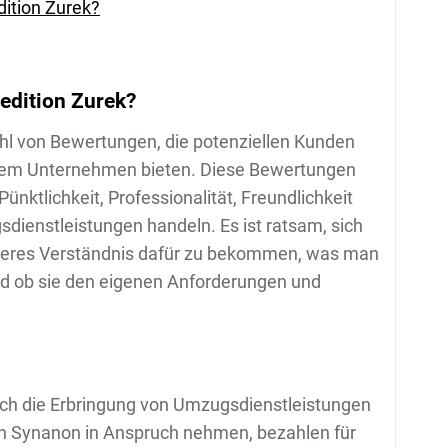
dition Zurek?
edition Zurek?
zahl von Bewertungen, die potenziellen Kunden
t dem Unternehmen bieten. Diese Bewertungen
ktlichkeit, Professionalität, Freundlichkeit
dienstleistungen handeln. Es ist ratsam, sich
seres Verständnis dafür zu bekommen, was man
nd ob sie den eigenen Anforderungen und
rch die Erbringung von Umzugsdienstleistungen
von Synanon in Anspruch nehmen, bezahlen für