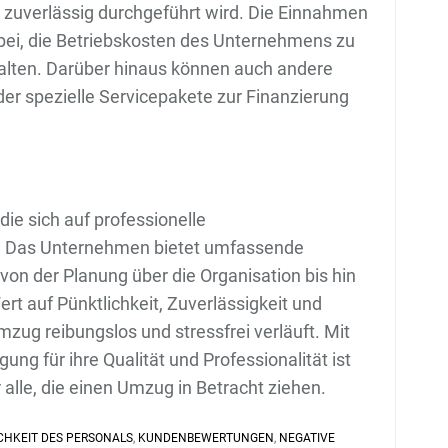
 zuverlässig durchgeführt wird. Die Einnahmen
bei, die Betriebskosten des Unternehmens zu
alten. Darüber hinaus können auch andere
er spezielle Servicepakete zur Finanzierung
die sich auf professionelle
t. Das Unternehmen bietet umfassende
on der Planung über die Organisation bis hin
t auf Pünktlichkeit, Zuverlässigkeit und
mzug reibungslos und stressfrei verläuft. Mit
ng für ihre Qualität und Professionalität ist
alle, die einen Umzug in Betracht ziehen.
CHKEIT DES PERSONALS
,
KUNDENBEWERTUNGEN
,
NEGATIVE