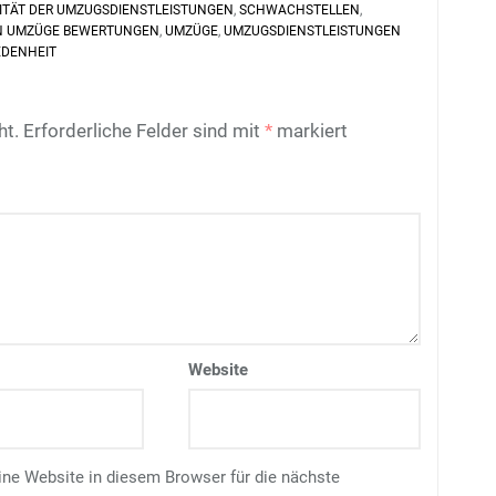
ITÄT DER UMZUGSDIENSTLEISTUNGEN
,
SCHWACHSTELLEN
,
 UMZÜGE BEWERTUNGEN
,
UMZÜGE
,
UMZUGSDIENSTLEISTUNGEN
EDENHEIT
ht.
Erforderliche Felder sind mit
*
markiert
Website
e Website in diesem Browser für die nächste