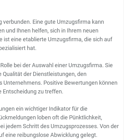
ng verbunden. Eine gute Umzugsfirma kann
en und Ihnen helfen, sich in Ihrem neuen
st eine etablierte Umzugsfirma, die sich auf
zialisiert hat.
Rolle bei der Auswahl einer Umzugsfirma. Sie
e Qualität der Dienstleistungen, den
des Unternehmens. Positive Bewertungen können
e Entscheidung zu treffen.
en ein wichtiger Indikator für die
ückmeldungen loben oft die Pünktlichkeit,
bei jedem Schritt des Umzugsprozesses. Von der
uf eine reibungslose Abwicklung gelegt.