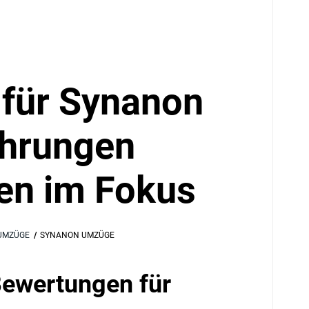
für Synanon
ahrungen
en im Fokus
 UMZÜGE
SYNANON UMZÜGE
Bewertungen für