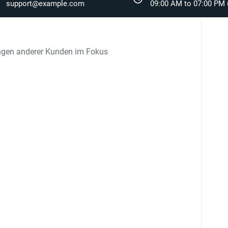
support@example.com
09:00 AM to 07:00 PM (
ngen anderer Kunden im Fokus