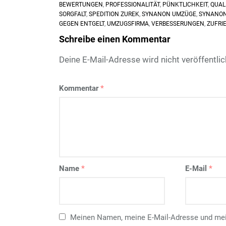
BEWERTUNGEN
,
PROFESSIONALITÄT
,
PÜNKTLICHKEIT
,
QUAL
SORGFALT
,
SPEDITION ZUREK
,
SYNANON UMZÜGE
,
SYNANON
GEGEN ENTGELT
,
UMZUGSFIRMA
,
VERBESSERUNGEN
,
ZUFRI
Schreibe einen Kommentar
Deine E-Mail-Adresse wird nicht veröffentlic
Kommentar
*
Name
*
E-Mail
*
Meinen Namen, meine E-Mail-Adresse und mein