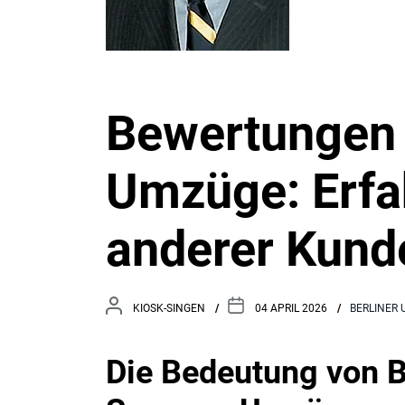
Bewertungen 
Umzüge: Erf
anderer Kund
KIOSK-SINGEN
04 APRIL 2026
BERLINER
Die Bedeutung von 