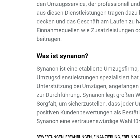
den Umzugsservice, der professionell und
aus diesen Dienstleistungen tragen dazu 
decken und das Geschäft am Laufen zu h
Einnahmequellen wie Zusatzleistungen od
beitragen.
Was ist synanon?
Synanon ist eine etablierte Umzugsfirma, 
Umzugsdienstleistungen spezialisiert ha
Unterstützung bei Umzügen, angefangen v
zur Durchführung. Synanon legt großen Wer
Sorgfalt, um sicherzustellen, dass jeder U
positiven Kundenbewertungen als Bestätigu
Synanon eine vertrauenswürdige Wahl für 
BEWERTUNGEN
,
ERFAHRUNGEN
,
FINANZIERUNG
,
FREUNDLI