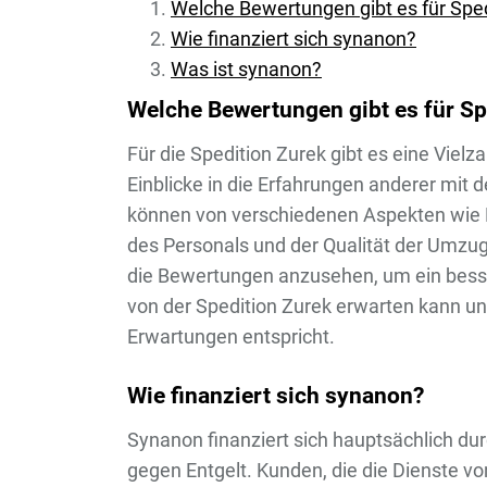
Welche Bewertungen gibt es für Spe
Wie finanziert sich synanon?
Was ist synanon?
Welche Bewertungen gibt es für Sp
Für die Spedition Zurek gibt es eine Viel
Einblicke in die Erfahrungen anderer mi
können von verschiedenen Aspekten wie Pün
des Personals und der Qualität der Umzugs
die Bewertungen anzusehen, um ein bes
von der Spedition Zurek erwarten kann u
Erwartungen entspricht.
Wie finanziert sich synanon?
Synanon finanziert sich hauptsächlich du
gegen Entgelt. Kunden, die die Dienste 